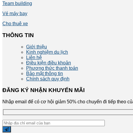
Team building
Vé máy bay
Cho thuê xe
THÔNG TIN
Giới thiệu
Kinh nghiệm du lịch
Liên hệ
Điều kiện điều khoản
Phương thức thanh toán
Bảo mật thông tin
Chính sách quy định
ĐĂNG KÝ NHẬN KHUYẾN MÃI
Nhập email để có cơ hội giảm 50% cho chuyến đi tiếp theo c