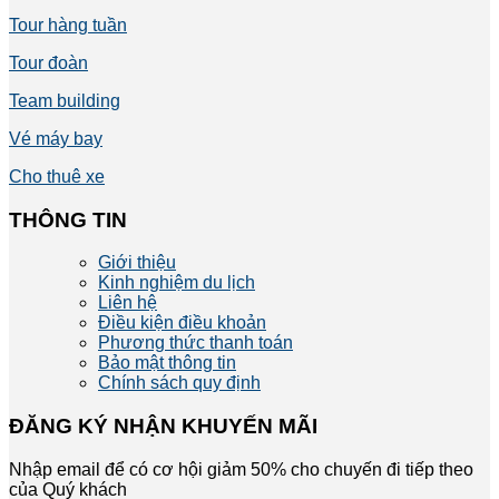
Tour hàng tuần
Tour đoàn
Team building
Vé máy bay
Cho thuê xe
THÔNG TIN
Giới thiệu
Kinh nghiệm du lịch
Liên hệ
Điều kiện điều khoản
Phương thức thanh toán
Bảo mật thông tin
Chính sách quy định
ĐĂNG KÝ NHẬN KHUYẾN MÃI
Nhập email để có cơ hội giảm 50% cho chuyến đi tiếp theo
của Quý khách