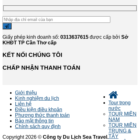
Giấy phép kinh doanh số:
0313637615
được cấp bởi
Sở
KHĐT TP Cần Thơ cấp
KẾT NỐI CHÚNG TÔI
CHẤP NHẬN THANH TOÁN
Giới thiệu
Kinh nghiệm du lịch
Tour trong
Liên hệ
nước
Điều kiện điều khoản
TOUR MIỀN
Phương thức thanh toán
NAM
Bảo mật thông tin
TOUR MIỀN
Chính sách quy định
TRUNG &
TÂY
Copyright 2026 ©
Công ty Du Lịch Sea Travel.