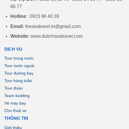
66 77
Hotline:
0915 96 40 39
Email:
theseatravel.tn@gmail.com
Website:
www.dulichseatravel.com
DỊCH VỤ
Tour trong nước
Tour nước ngoài
Tour đường bay
Tour hàng tuần
Tour đoàn
Team building
Vé máy bay
Cho thuê xe
THÔNG TIN
Giới thiệu