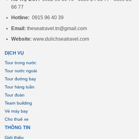
66 77
Hotline:
0915 96 40 39
Email:
theseatravel.tn@gmail.com
Website:
www.dulichseatravel.com
DỊCH VỤ
Tour trong nước
Tour nước ngoài
Tour đường bay
Tour hàng tuần
Tour đoàn
Team building
Vé máy bay
Cho thuê xe
THÔNG TIN
Giới thiệu