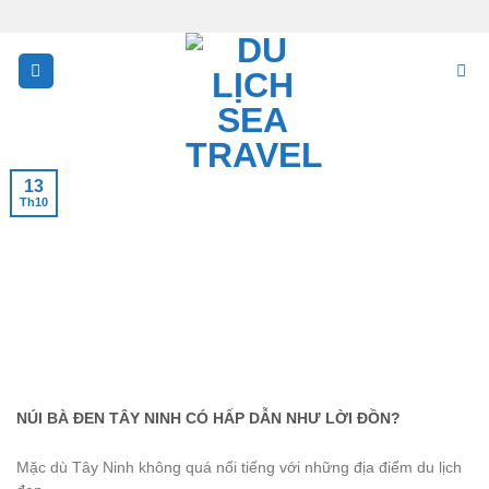
Skip
to
content
13
Th10
NÚI BÀ ĐEN TÂY NINH CÓ HẤP DẪN NHƯ LỜI ĐỒN?
Mặc dù Tây Ninh không quá nổi tiếng với những địa điểm du lịch