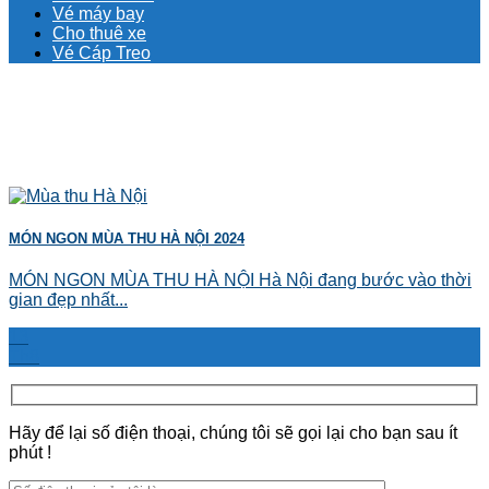
Vé máy bay
Cho thuê xe
Vé Cáp Treo
MÓN NGON MÙA THU HÀ NỘI 2024
MÓN NGON MÙA THU HÀ NỘI Hà Nội đang bước vào thời
gian đẹp nhất...
13
Th8
Hãy để lại số điện thoại, chúng tôi sẽ gọi lại cho bạn sau ít
phút !