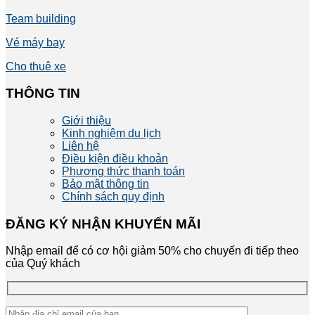
Team building
Vé máy bay
Cho thuê xe
THÔNG TIN
Giới thiệu
Kinh nghiệm du lịch
Liên hệ
Điều kiện điều khoản
Phương thức thanh toán
Bảo mật thông tin
Chính sách quy định
ĐĂNG KÝ NHẬN KHUYẾN MÃI
Nhập email để có cơ hội giảm 50% cho chuyến đi tiếp theo
của Quý khách