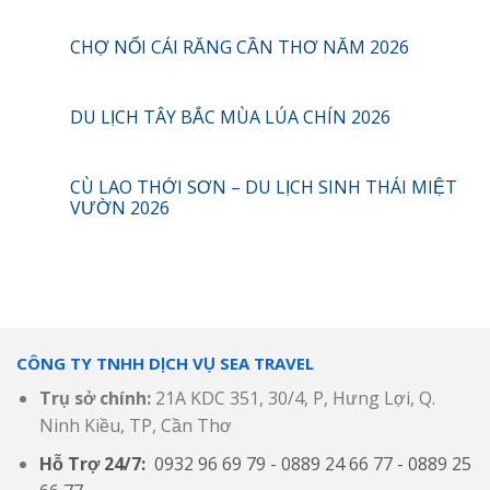
CHỢ NỔI CÁI RĂNG CẦN THƠ NĂM 2026
DU LỊCH TÂY BẮC MÙA LÚA CHÍN 2026
CÙ LAO THỚI SƠN – DU LỊCH SINH THÁI MIỆT
VƯỜN 2026
CÔNG TY TNHH DỊCH VỤ SEA TRAVEL
Trụ sở chính:
21A KDC 351, 30/4, P, Hưng Lợi, Q.
Ninh Kiều, TP, Cần Thơ
Hỗ Trợ 24/7:
0932 96 69 79 - 0889 24 66 77 - 0889 25