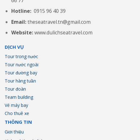
66 77
Hotline:
0915 96 40 39
Email:
theseatravel.tn@gmail.com
Website:
www.dulichseatravel.com
DỊCH VỤ
Tour trong nước
Tour nước ngoài
Tour đường bay
Tour hàng tuần
Tour đoàn
Team building
Vé máy bay
Cho thuê xe
THÔNG TIN
Giới thiệu