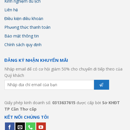
Kinh nghiệm du lịch
Liên hệ
Điều kiện điều khoản
Phương thức thanh toán
Bảo mật thông tin
Chính sách quy định
ĐĂNG KÝ NHẬN KHUYẾN MÃI
Nhập email để có cơ hội giảm 50% cho chuyến đi tiếp theo của
Quý khách
Giấy phép kinh doanh số:
0313637615
được cấp bởi
Sở KHĐT
TP Cần Thơ cấp
KẾT NỐI CHÚNG TÔI