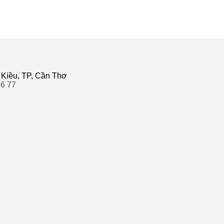
 Kiều, TP, Cần Thơ
66 77