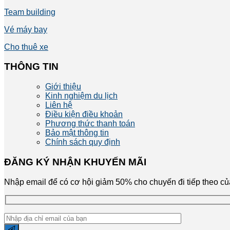
Team building
Vé máy bay
Cho thuê xe
THÔNG TIN
Giới thiệu
Kinh nghiệm du lịch
Liên hệ
Điều kiện điều khoản
Phương thức thanh toán
Bảo mật thông tin
Chính sách quy định
ĐĂNG KÝ NHẬN KHUYẾN MÃI
Nhập email để có cơ hội giảm 50% cho chuyến đi tiếp theo c