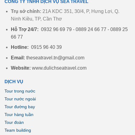
CÔNG TY TNHH DỊCH VỤ SEA TRAVEL
Trụ sở chính:
21A KDC 351, 30/4, P, Hưng Lợi, Q.
Ninh Kiều, TP, Cần Thơ
Hỗ Trợ 24/7:
0932 96 69 79 - 0889 24 66 77 - 0889 25
66 77
Hotline:
0915 96 40 39
Email:
theseatravel.tn@gmail.com
Website:
www.dulichseatravel.com
DỊCH VỤ
Tour trong nước
Tour nước ngoài
Tour đường bay
Tour hàng tuần
Tour đoàn
Team building