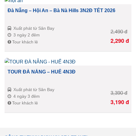
Đà Nẵng – Hội An – Bà Nà Hills 3N2Đ TẾT 2026
Xuất phát từ Sân Bay
2,490
đ
3 ngày 2 đêm
2,290
đ
Tour khách lẻ
TOUR ĐÀ NẴNG – HUẾ 4N3Đ
Xuất phát từ Sân Bay
3,390
đ
4 ngày 3 đêm
3,190
đ
Tour khách lẻ