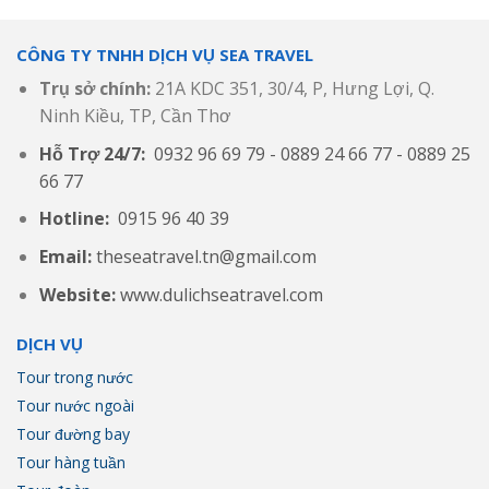
CÔNG TY TNHH DỊCH VỤ SEA TRAVEL
Trụ sở chính:
21A KDC 351, 30/4, P, Hưng Lợi, Q.
Ninh Kiều, TP, Cần Thơ
Hỗ Trợ 24/7:
0932 96 69 79 - 0889 24 66 77 - 0889 25
66 77
Hotline:
0915 96 40 39
Email:
theseatravel.tn@gmail.com
Website:
www.dulichseatravel.com
DỊCH VỤ
Tour trong nước
Tour nước ngoài
Tour đường bay
Tour hàng tuần