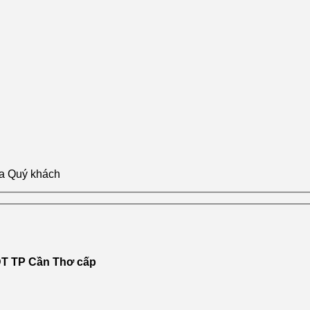
ủa Quý khách
T TP Cần Thơ cấp