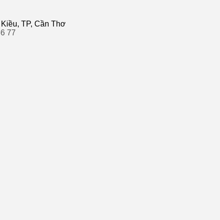
 Kiều, TP, Cần Thơ
66 77