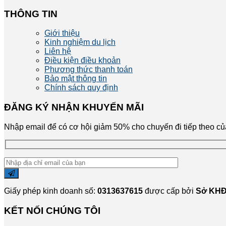
THÔNG TIN
Giới thiệu
Kinh nghiệm du lịch
Liên hệ
Điều kiện điều khoản
Phương thức thanh toán
Bảo mật thông tin
Chính sách quy định
ĐĂNG KÝ NHẬN KHUYẾN MÃI
Nhập email để có cơ hội giảm 50% cho chuyến đi tiếp theo c
Giấy phép kinh doanh số:
0313637615
được cấp bởi
Sở KHĐ
KẾT NỐI CHÚNG TÔI