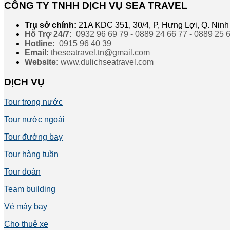
CÔNG TY TNHH DỊCH VỤ SEA TRAVEL
Trụ sở chính:
21A KDC 351, 30/4, P, Hưng Lợi, Q. Ninh
Hỗ Trợ 24/7:
0932 96 69 79 - 0889 24 66 77 - 0889 25 
Hotline:
0915 96 40 39
Email:
theseatravel.tn@gmail.com
Website:
www.dulichseatravel.com
DỊCH VỤ
Tour trong nước
Tour nước ngoài
Tour đường bay
Tour hàng tuần
Tour đoàn
Team building
Vé máy bay
Cho thuê xe