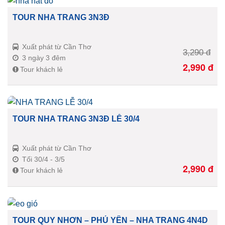
TOUR NHA TRANG 3N3Đ
Xuất phát từ Cần Thơ
3,290
đ
3 ngày 3 đêm
2,990
đ
Tour khách lẻ
TOUR NHA TRANG 3N3Đ LỄ 30/4
Xuất phát từ Cần Thơ
Tối 30/4 - 3/5
2,990
đ
Tour khách lẻ
TOUR QUY NHƠN – PHÚ YÊN – NHA TRANG 4N4D