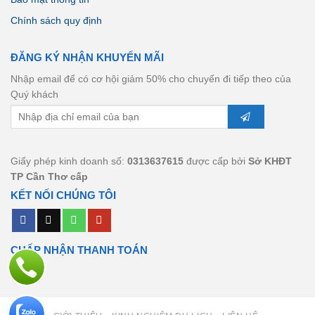
Chính sách quy định
ĐĂNG KÝ NHẬN KHUYẾN MÃI
Nhập email để có cơ hội giảm 50% cho chuyến đi tiếp theo của
Quý khách
Giấy phép kinh doanh số:
0313637615
được cấp bởi
Sở KHĐT
TP Cần Thơ cấp
KẾT NỐI CHÚNG TÔI
CHẤP NHẬN THANH TOÁN