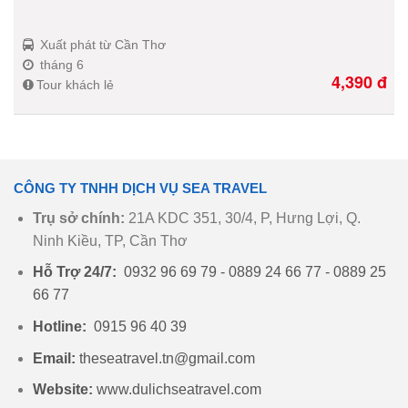
Xuất phát từ Cần Thơ
tháng 6
4,390
đ
Tour khách lẻ
CÔNG TY TNHH DỊCH VỤ SEA TRAVEL
Trụ sở chính:
21A KDC 351, 30/4, P, Hưng Lợi, Q.
Ninh Kiều, TP, Cần Thơ
Hỗ Trợ 24/7:
0932 96 69 79 - 0889 24 66 77 - 0889 25
66 77
Hotline:
0915 96 40 39
Email:
theseatravel.tn@gmail.com
Website:
www.dulichseatravel.com