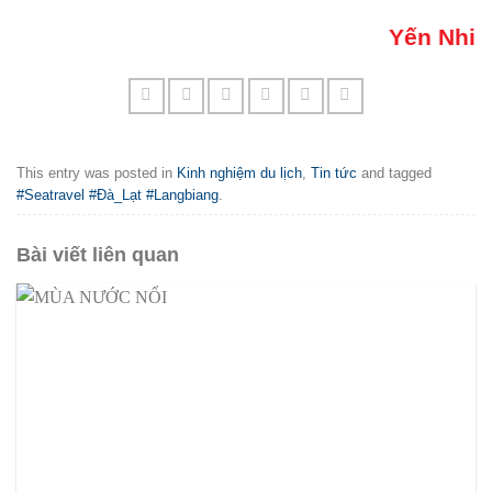
Yến Nhi
This entry was posted in
Kinh nghiệm du lịch
,
Tin tức
and tagged
#Seatravel #Đà_Lạt #Langbiang
.
Bài viết liên quan