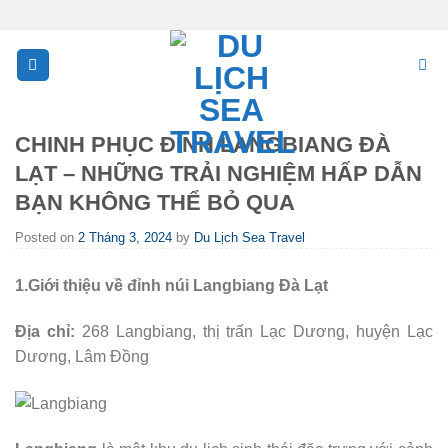
Skip
to
content
CHINH PHỤC ĐỈNH LANGBIANG ĐÀ
LẠT – NHỮNG TRẢI NGHIỆM HẤP DẪN
BẠN KHÔNG THỂ BỎ QUA
Posted on
2 Tháng 3, 2024
by
Du Lịch Sea Travel
1.Giới thiệu về đỉnh núi Langbiang Đà Lạt
Địa chỉ:
268 Langbiang, thị trấn Lạc Dương, huyện Lạc
Dương, Lâm Đồng