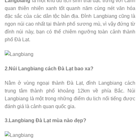
Langbiang
là một khu du lịch sinh thái đặc trưng với cảnh
quan thiên nhiên xanh tốt quanh năm cùng nét văn hóa
đặc sắc của các dân tộc bản địa. Đỉnh Langbiang cũng là
ngọn núi cao nhất tại thành phố sương mù, vì vậy đứng từ
đỉnh núi này, bạn có thể chiêm ngưỡng toàn cảnh thành
phố Đà Lạt.
2.Núi Langbiang cách Đà Lạt bao xa?
Nằm ở vùng ngoại thành Đà Lạt, đỉnh Langbiang cách
trung tâm thành phố khoảng 12km về phía Bắc. Núi
Langbiang là một trong những điểm du lịch nổi tiếng được
đánh giá là cảnh quan quốc gia.
3.Langbiang Đà Lạt mùa nào đẹp?