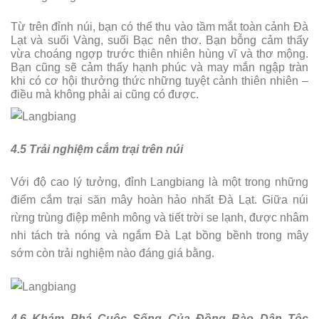
Từ trên đỉnh núi, bạn có thể thu vào tầm mắt toàn cảnh Đà
Lạt và suối Vàng, suối Bạc nên thơ. Bạn bỗng cảm thấy
vừa choáng ngợp trước thiên nhiên hùng vĩ và thơ mộng.
Bạn cũng sẽ cảm thấy hạnh phúc và may mắn ngập tràn
khi có cơ hội thưởng thức những tuyệt cảnh thiên nhiên –
điều mà không phải ai cũng có được.
4.5 Trải nghiệm cắm trại trên núi
Với độ cao lý tưởng, đỉnh Langbiang là một trong những
điểm cắm trại săn mây hoàn hảo nhất Đà Lạt. Giữa núi
rừng trùng điệp mênh mông và tiết trời se lạnh, được nhâm
nhi tách trà nóng và ngắm Đà Lạt bồng bềnh trong mây
sớm còn trải nghiệm nào đáng giá bằng.
4.6 Khám Phá Cuộc Sống Của Đồng Bào Dân Tộc