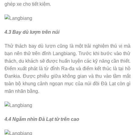
ghép xe cho tiết kiệm.
4.3 Bay dù lượn trên núi
Thử thách bay dù lượn cũng là một trải nghiệm thú vị mà
bạn nên thử trên đỉnh Langbiang. Trước khi bước vào thử
thách, du khách sẽ được huấn luyện các kỹ năng cần thiết.
Điểm xuất phát là từ đỉnh Ra-đa và điểm kết thúc là tại hồ
Đankia. Được phiêu giữa không gian và thu vào tầm mắt
toàn bộ khung cảnh ngoạn mục của núi đồi Đà Lạt còn gì
mãn nhãn bằng.
4.4 Ngắm nhìn Đà Lạt từ trên cao