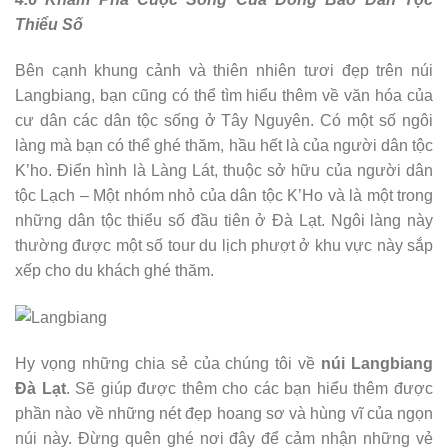
Thiểu Số
Bên cạnh khung cảnh và thiên nhiên tươi đẹp trên núi
Langbiang, bạn cũng có thể tìm hiểu thêm về văn hóa của
cư dân các dân tộc sống ở Tây Nguyên. Có một số ngôi
làng mà bạn có thể ghé thăm, hầu hết là của người dân tộc
K’ho. Điển hình là Làng Lát, thuộc sở hữu của người dân
tộc Lạch – Một nhóm nhỏ của dân tộc K’Ho và là một trong
những dân tộc thiểu số đầu tiên ở Đà Lạt. Ngôi làng này
thường được một số tour du lịch phượt ở khu vực này sắp
xếp cho du khách ghé thăm.
Hy vọng những chia sẻ của chúng tôi về
núi Langbiang
Đà Lạt
. Sẽ giúp được thêm cho các bạn hiểu thêm được
phần nào về những nét đẹp hoang sơ và hùng vĩ của ngọn
núi này. Đừng quên ghé nơi đây để cảm nhận những vẻ