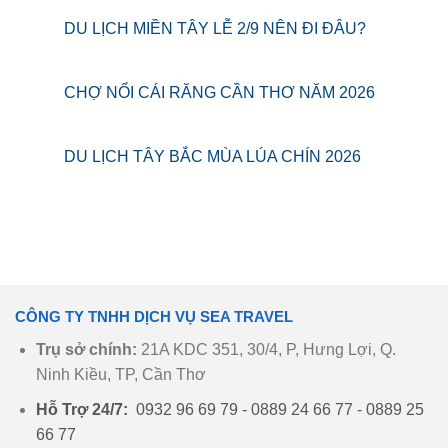
DU LỊCH MIỀN TÂY LỄ 2/9 NÊN ĐI ĐÂU?
CHỢ NỔI CÁI RĂNG CẦN THƠ NĂM 2026
DU LỊCH TÂY BẮC MÙA LÚA CHÍN 2026
CÔNG TY TNHH DỊCH VỤ SEA TRAVEL
Trụ sở chính:
21A KDC 351, 30/4, P, Hưng Lợi, Q.
Ninh Kiều, TP, Cần Thơ
Hỗ Trợ 24/7:
0932 96 69 79 - 0889 24 66 77 - 0889 25
66 77