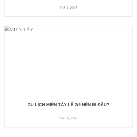
Th8 1, 2026
DU LỊCH MIỀN TÂY LỄ 2/9 NÊN ĐI ĐÂU?
Th7 28, 2026