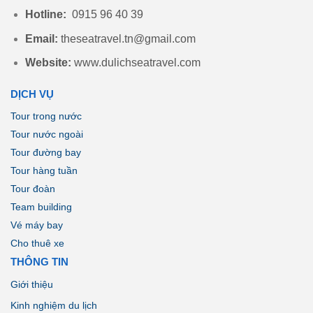
Hotline:
0915 96 40 39
Email:
theseatravel.tn@gmail.com
Website:
www.dulichseatravel.com
DỊCH VỤ
Tour trong nước
Tour nước ngoài
Tour đường bay
Tour hàng tuần
Tour đoàn
Team building
Vé máy bay
Cho thuê xe
THÔNG TIN
Giới thiệu
Kinh nghiệm du lịch