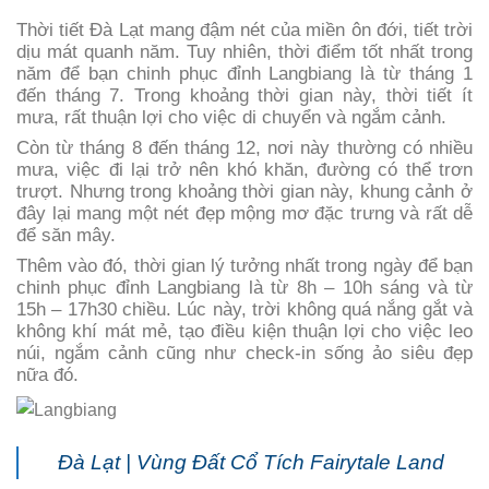
Thời tiết Đà Lạt mang đậm nét của miền ôn đới, tiết trời
dịu mát quanh năm. Tuy nhiên, thời điểm tốt nhất trong
năm để bạn chinh phục đỉnh Langbiang là từ tháng 1
đến tháng 7. Trong khoảng thời gian này, thời tiết ít
mưa, rất thuận lợi cho việc di chuyển và ngắm cảnh.
Còn từ tháng 8 đến tháng 12, nơi này thường có nhiều
mưa, việc đi lại trở nên khó khăn, đường có thể trơn
trượt. Nhưng trong khoảng thời gian này, khung cảnh ở
đây lại mang một nét đẹp mộng mơ đặc trưng và rất dễ
để săn mây.
Thêm vào đó, thời gian lý tưởng nhất trong ngày để bạn
chinh phục đỉnh Langbiang là từ 8h – 10h sáng và từ
15h – 17h30 chiều. Lúc này, trời không quá nắng gắt và
không khí mát mẻ, tạo điều kiện thuận lợi cho việc leo
núi, ngắm cảnh cũng như check-in sống ảo siêu đẹp
nữa đó.
Đà Lạt | Vùng Đất Cổ Tích Fairytale Land