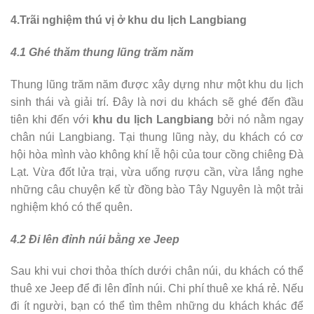
4.Trãi nghiệm thú vị ở khu du lịch Langbiang
4.1 Ghé thăm thung lũng trăm năm
Thung lũng trăm năm được xây dựng như một khu du lịch
sinh thái và giải trí. Đây là nơi du khách sẽ ghé đến đầu
tiên khi đến với
khu du lịch Langbiang
bởi nó nằm ngay
chân núi Langbiang. Tại thung lũng này, du khách có cơ
hội hòa mình vào không khí lễ hội của tour cồng chiêng Đà
Lạt. Vừa đốt lửa trại, vừa uống rượu cần, vừa lắng nghe
những câu chuyện kể từ đồng bào Tây Nguyên là một trải
nghiệm khó có thể quên.
4.2 Đi lên đỉnh núi bằng xe Jeep
Sau khi vui chơi thỏa thích dưới chân núi, du khách có thể
thuê xe Jeep để đi lên đỉnh núi. Chi phí thuê xe khá rẻ. Nếu
đi ít người, bạn có thể tìm thêm những du khách khác để