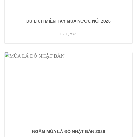
DU LỊCH MIỀN TÂY MÙA NƯỚC NỔI 2026
Th8 8, 2026
NGẮM MÙA LÁ ĐỎ NHẬT BẢN 2026