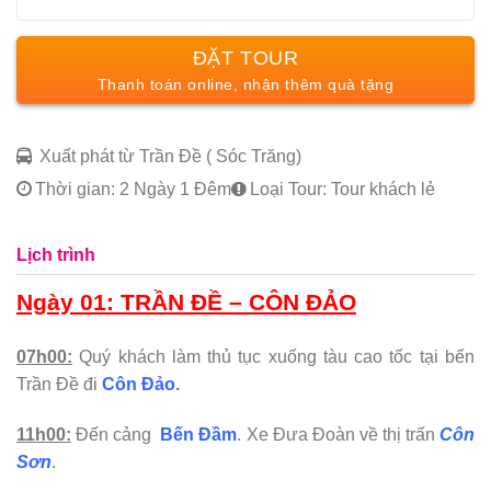
ĐẶT TOUR
Xuất phát từ Trần Đề ( Sóc Trăng)
Thời gian: 2 Ngày 1 Đêm
Loại Tour: Tour khách lẻ
Lịch trình
Ngày 01: TRẦN ĐỀ – CÔN ĐẢO
07h00:
Quý khách làm thủ tục xuống tàu cao tốc tại bến
Trần Đề đi
Côn Đảo
.
11h00:
Đến cảng
Bến Đầm
. Xe Đưa Đoàn về thị trấn
Côn
Sơn
.