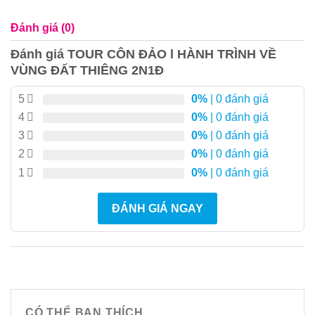
Đánh giá (0)
Đánh giá TOUR CÔN ĐẢO l HÀNH TRÌNH VỀ
VÙNG ĐẤT THIÊNG 2N1Đ
5
0%
| 0 đánh giá
4
0%
| 0 đánh giá
3
0%
| 0 đánh giá
2
0%
| 0 đánh giá
1
0%
| 0 đánh giá
ĐÁNH GIÁ NGAY
CÓ THỂ BẠN THÍCH