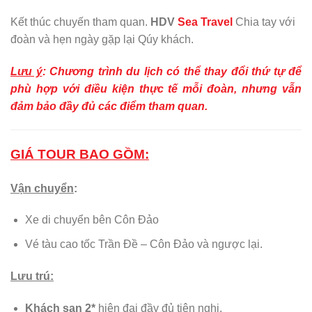
Kết thúc chuyến tham quan.
HDV
Sea Travel
Chia tay với
đoàn và hẹn ngày gặp lại Qúy khách.
Lưu ý
:
Chương trình du lịch có thể thay đổi thứ tự để
phù hợp với điều kiện thực tế mỗi đoàn, nhưng vẫn
đảm bảo đầy đủ các điểm tham quan.
GIÁ TOUR BAO GỒM:
Vận chuyển
:
Xe di chuyển bên Côn Đảo
Vé tàu cao tốc Trần Đề – Côn Đảo và ngược lại.
Lưu trú:
Khách sạn 2*
hiện đại đầy đủ tiện nghi.