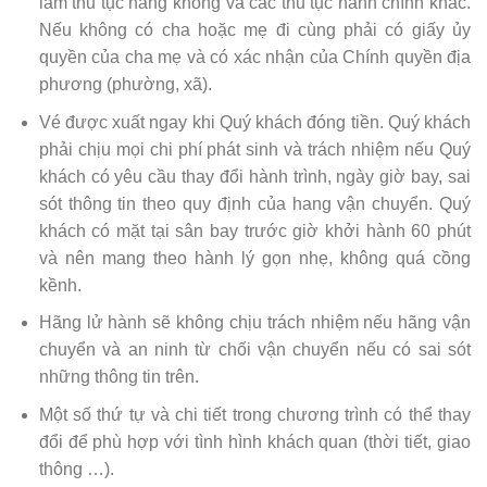
làm thủ tục hàng không và các thủ tục hành chính khác.
Nếu không có cha hoặc mẹ đi cùng phải có giấy ủy
quyền của cha mẹ và có xác nhận của Chính quyền địa
phương (phường, xã).
Vé được xuất ngay khi Quý khách đóng tiền. Quý khách
phải chịu mọi chi phí phát sinh và trách nhiệm nếu Quý
khách có yêu cầu thay đổi hành trình, ngày giờ bay, sai
sót thông tin theo quy định của hang vận chuyển. Quý
khách có mặt tại sân bay trước giờ khởi hành 60 phút
và nên mang theo hành lý gọn nhẹ, không quá cồng
kềnh.
Hãng lử hành sẽ không chịu trách nhiệm nếu hãng vận
chuyển và an ninh từ chối vận chuyển nếu có sai sót
những thông tin trên.
Một số thứ tự và chi tiết trong chương trình có thể thay
đổi để phù hợp với tình hình khách quan (thời tiết, giao
thông …).