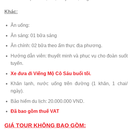
Khác:
Ăn uống:
Ăn sáng: 01 bữa sáng
Ăn chính: 02 bữa theo ẩm thực địa phương.
Hướng dẫn viên: thuyết minh và phục vụ cho đoàn suốt
tuyến.
Xe đưa đi Viếng Mộ Cô Sáu buổi tối.
Khăn lạnh, nước uống trên đường (1 khăn, 1 chai/
ngày).
Bảo hiểm du lịch: 20.000.000 VND.
Đã bao gồm thuế VAT
GIÁ TOUR KHÔNG BAO GỒM: