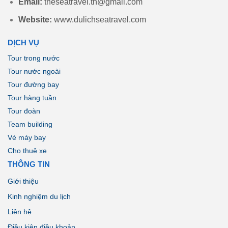
Email:
theseatravel.tn@gmail.com
Website:
www.dulichseatravel.com
DỊCH VỤ
Tour trong nước
Tour nước ngoài
Tour đường bay
Tour hàng tuần
Tour đoàn
Team building
Vé máy bay
Cho thuê xe
THÔNG TIN
Giới thiệu
Kinh nghiệm du lịch
Liên hệ
Điều kiện điều khoản