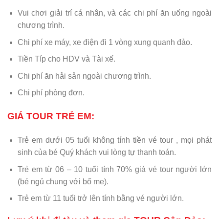
Vui chơi giải trí cá nhân, và các chi phí ăn uống ngoài
chương trình.
Chi phí xe máy, xe điện đi 1 vòng xung quanh đảo.
Tiền Típ cho HDV và Tài xế.
Chi phí ăn hải sản ngoài chương trình.
Chi phí phòng đơn.
GIÁ TOUR TRẺ EM:
Trẻ em dưới 05 tuổi không tính tiền vé tour , mọi phát
sinh của bé Quý khách vui lòng tự thanh toán.
Trẻ em từ 06 – 10 tuổi tính 70% giá vé tour người lớn
(bé ngủ chung với bố mẹ).
Trẻ em từ 11 tuổi trở lên tính bằng vé người lớn.