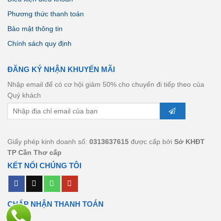
Phương thức thanh toán
Bảo mật thông tin
Chính sách quy định
ĐĂNG KÝ NHẬN KHUYẾN MÃI
Nhập email để có cơ hội giảm 50% cho chuyến đi tiếp theo của
Quý khách
Giấy phép kinh doanh số:
0313637615
được cấp bởi
Sở KHĐT
TP Cần Thơ cấp
KẾT NỐI CHÚNG TÔI
CHẤP NHẬN THANH TOÁN