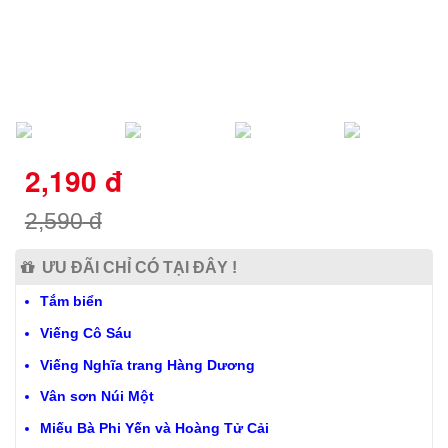
2,190
đ
2,590
đ
ƯU ĐÃI CHỈ CÓ TẠI ĐÂY !
Tắm biển
Viếng Cô Sáu
Viếng Nghĩa trang Hàng Dương
Vân sơn Núi Một
Miếu Bà Phi Yến và Hoàng Tử Cải