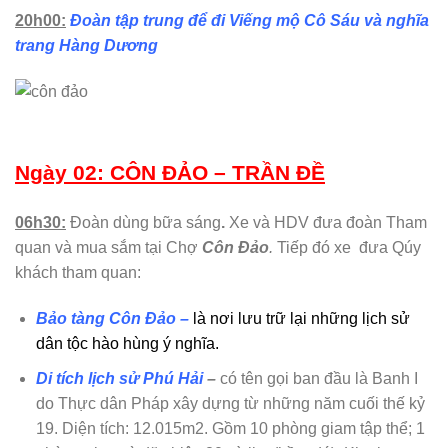
20h00:
Đoàn tập trung để đi
Viếng mộ Cô Sáu và nghĩa
trang Hàng Dương
Ngày 02: CÔN ĐẢO – TRẦN ĐỀ
06h30:
Đoàn dùng bữa sáng
.
Xe và HDV đưa đoàn Tham
quan và mua sắm tại Chợ
Côn Đảo
.
Tiếp đó xe đưa Qúy
khách tham quan:
Bảo tàng Côn Đảo
–
là nơi lưu trữ lại những lịch sử
dân tộc hào hùng ý nghĩa.
Di tích lịch sử Phú Hải
–
có tên gọi ban đầu là Banh I
do Thực dân Pháp xây dựng từ những năm cuối thế kỷ
19. Diện tích: 12.015m2. Gồm 10 phòng giam tập thể; 1