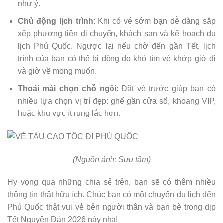
như ý.
Chủ động lịch trình
: Khi có vé sớm bạn dễ dàng sắp
xếp phương tiện di chuyển, khách sạn và kế hoạch du
lịch Phú Quốc. Ngược lại nếu chờ đến gần Tết, lịch
trình của bạn có thể bị động do khó tìm vé khớp giờ đi
và giờ về mong muốn.
Thoải mái chọn chỗ ngồi
: Đặt vé trước giúp bạn có
nhiều lựa chọn vị trí đẹp: ghế gần cửa sổ, khoang VIP,
hoặc khu vực ít rung lắc hơn.
(Nguồn ảnh: Sưu tầm)
Hy vọng qua những chia sẻ trên, bạn sẽ có thêm nhiều
thông tin thật hữu ích. Chúc bạn có một chuyến du lịch đến
Phú Quốc thật vui vẻ bên người thân và bạn bè trong dịp
Tết Nguyên Đán 2026 này nha!