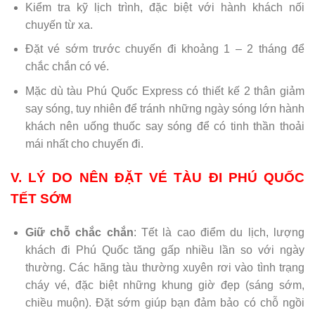
Kiểm tra kỹ lịch trình, đặc biệt với hành khách nối
chuyến từ xa.
Đặt vé sớm trước chuyến đi khoảng 1 – 2 tháng để
chắc chắn có vé.
Mặc dù tàu Phú Quốc Express có thiết kế 2 thân giảm
say sóng, tuy nhiên để tránh những ngày sóng lớn hành
khách nên uống thuốc say sóng để có tinh thần thoải
mái nhất cho chuyến đi.
V. LÝ DO NÊN ĐẶT VÉ TÀU ĐI PHÚ QUỐC
TẾT SỚM
Giữ chỗ chắc chắn
: Tết là cao điểm du lịch, lượng
khách đi Phú Quốc tăng gấp nhiều lần so với ngày
thường. Các hãng tàu thường xuyên rơi vào tình trạng
cháy vé, đặc biệt những khung giờ đẹp (sáng sớm,
chiều muộn). Đặt sớm giúp bạn đảm bảo có chỗ ngồi