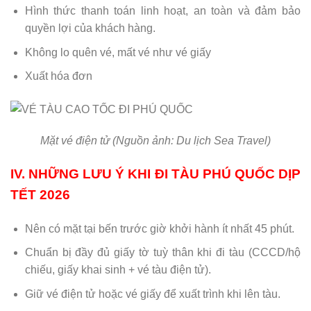
Hình thức thanh toán linh hoạt, an toàn và đảm bảo
quyền lợi của khách hàng.
Không lo quên vé, mất vé như vé giấy
Xuất hóa đơn
Mặt vé điện tử (Nguồn ảnh: Du lịch Sea Travel)
IV. NHỮNG LƯU Ý KHI ĐI TÀU PHÚ QUỐC DỊP
TẾT 2026
Nên có mặt tại bến trước giờ khởi hành ít nhất 45 phút.
Chuẩn bị đầy đủ giấy tờ tuỳ thân khi đi tàu (CCCD/hộ
chiếu, giấy khai sinh + vé tàu điện tử).
Giữ vé điện tử hoặc vé giấy để xuất trình khi lên tàu.