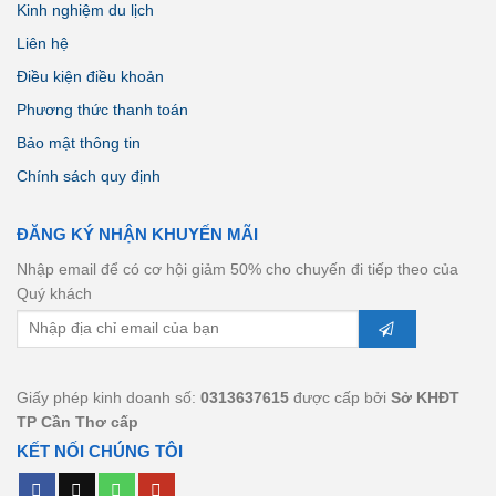
Kinh nghiệm du lịch
Liên hệ
Điều kiện điều khoản
Phương thức thanh toán
Bảo mật thông tin
Chính sách quy định
ĐĂNG KÝ NHẬN KHUYẾN MÃI
Nhập email để có cơ hội giảm 50% cho chuyến đi tiếp theo của
Quý khách
Giấy phép kinh doanh số:
0313637615
được cấp bởi
Sở KHĐT
TP Cần Thơ cấp
KẾT NỐI CHÚNG TÔI