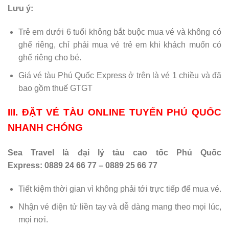
Lưu ý:
Trẻ em dưới 6 tuổi không bắt buộc mua vé và không có
ghế riêng, chỉ phải mua vé trẻ em khi khách muốn có
ghế riêng cho bé.
Giá vé tàu Phú Quốc Express ở trên là vé 1 chiều và đã
bao gồm thuế GTGT
III. ĐẶT VÉ TÀU ONLINE TUYẾN PHÚ QUỐC
NHANH CHÓNG
Sea Travel là đại lý tàu cao tốc Phú Quốc
Express: 0889 24 66 77 – 0889 25 66 77
Tiết kiệm thời gian vì không phải tới trực tiếp để mua vé.
Nhận vé điện tử liền tay và dễ dàng mang theo mọi lúc,
mọi nơi.