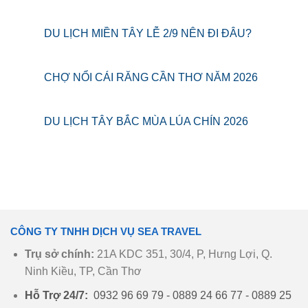
DU LỊCH MIỀN TÂY LỄ 2/9 NÊN ĐI ĐÂU?
CHỢ NỔI CÁI RĂNG CẦN THƠ NĂM 2026
DU LỊCH TÂY BẮC MÙA LÚA CHÍN 2026
CÔNG TY TNHH DỊCH VỤ SEA TRAVEL
Trụ sở chính:
21A KDC 351, 30/4, P, Hưng Lợi, Q.
Ninh Kiều, TP, Cần Thơ
Hỗ Trợ 24/7:
0932 96 69 79 - 0889 24 66 77 - 0889 25