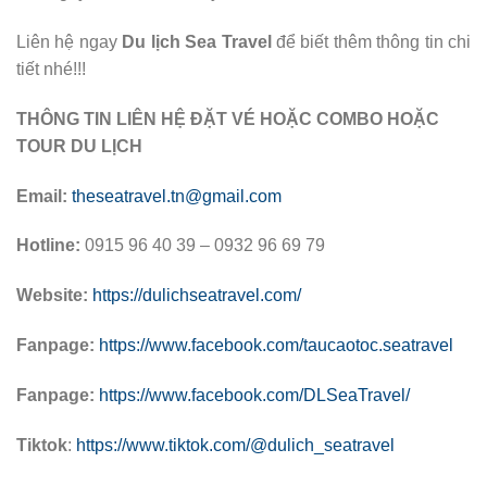
Liên hệ ngay
Du lịch Sea Travel
để biết thêm thông tin chi
tiết nhé!!!
THÔNG TIN LIÊN HỆ ĐẶT VÉ HOẶC COMBO HOẶC
TOUR DU LỊCH
Email:
theseatravel.tn@gmail.com
Hotline:
0915 96 40 39 – 0932 96 69 79
Website:
https://dulichseatravel.com/
Fanpage:
https://www.facebook.com/taucaotoc.seatravel
Fanpage:
https://www.facebook.com/DLSeaTravel/
Tiktok
:
https://www.tiktok.com/@dulich_seatravel