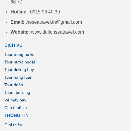
66 77
Hotline:
0915 96 40 39
Email:
theseatravel.tn@gmail.com
Website:
www.dulichseatravel.com
DỊCH VỤ
Tour trong nước
Tour nước ngoài
Tour đường bay
Tour hàng tuần
Tour đoàn
Team building
Vé máy bay
Cho thuê xe
THÔNG TIN
Giới thiệu