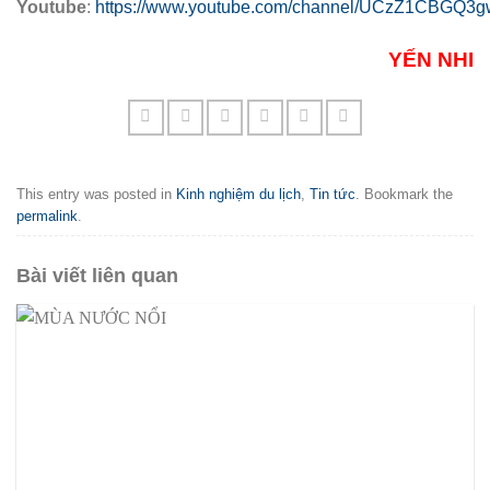
Youtube
:
https://www.youtube.com/channel/UCzZ1CBGQ
YẾN NHI
This entry was posted in
Kinh nghiệm du lịch
,
Tin tức
. Bookmark the
permalink
.
Bài viết liên quan