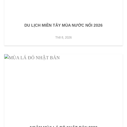
DU LỊCH MIỀN TÂY MÙA NƯỚC NỔI 2026
Th8 8, 2026