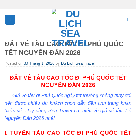
Skip
to
content
ĐẶT VÉ TÀU CAO TỐC ĐI PHÚ QUỐC
TẾT NGUYÊN ĐÁN 2026
Posted on
30 Tháng 1, 2026
by
Du Lịch Sea Travel
ĐẶT VÉ TÀU CAO TỐC ĐI PHÚ QUỐC TẾT
NGUYÊN ĐÁN 2026
Giá vé tàu đi Phú Quốc ngày tết thường không thay đổi
nên được nhiều du khách chọn dẫn đến tình trạng khan
hiếm vé. Hãy cùng Sea Travel tìm hiểu về giá vé tàu Tết
Nguyên Đán 2026 nhé!
I. TUYẾN TÀU CAO TỐC ĐI PHÚ QUỐC TẾT