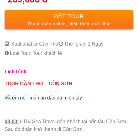
ĐẶT TOUR
Xuất phát từ Cần Thơ
Thời gian: 1 Ngày
Loại Tour: Tour khách lẻ
Lịch trình
TOUR CẦN THƠ – CỒN SƠN
08:00:
HDV Sea Travel đón Khách tại bến tàu Cồn Sơn,
Sau đó đoàn khởi hành đi Cồn Sơn.