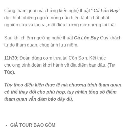
Cùng tham quan và chứng kiến nghệ thuật “
Cá Lóc Bay
”
do chính những người nông dân hiền lành chất phát
nghiên cứu và tạo ra, một điều tưởng mơ nhưng lại thật.
Sau khi chiêm ngưỡng nghệ thuật
Cá Lóc Bay
Quý khách
tư do tham quan, chụp ảnh lưu niệm.
11h30
:
Đoàn dùng cơm trưa tại Cồn Sơn. Kết thúc
chương trình đoàn khởi hành về địa điểm ban đầu.
(Tự
Túc).
Tùy theo điều kiện thực tế mà chương trình tham quan
có thể thay đổi cho phù hợp, tuy nhiên tổng số điểm
tham quan vẫn đảm bảo đầy đủ.
GIÁ TOUR BAO GỒM