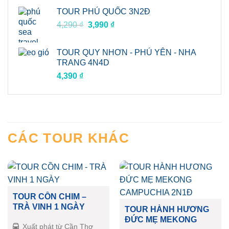
TOUR PHÚ QUỐC 3N2Đ
Giá
Giá
4,290
₫
3,990
₫
gốc
hiện
là:
tại
TOUR QUY NHƠN - PHÚ YÊN - NHA
4,290 ₫.
là:
TRANG 4N4D
3,990 ₫.
4,390
₫
CÁC TOUR KHÁC
TOUR CỒN CHIM –
TRÀ VINH 1 NGÀY
TOUR HÀNH HƯƠNG
ĐỨC MẸ MEKONG
Xuất phát từ Cần Thơ