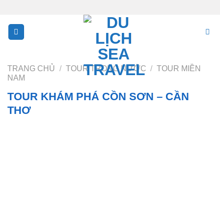
Skip
to
content
TRANG CHỦ
/
TOUR TRONG NƯỚC
/
TOUR MIỀN
NAM
TOUR KHÁM PHÁ CỒN SƠN – CẦN
THƠ