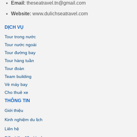
Email:
theseatravel.tn@gmail.com
Website:
www.dulichseatravel.com
DỊCH VỤ
Tour trong nước
Tour nước ngoài
Tour đường bay
Tour hàng tuần
Tour đoàn
Team building
Vé máy bay
Cho thuê xe
THÔNG TIN
Giới thiệu
Kinh nghiệm du lịch
Liên hệ