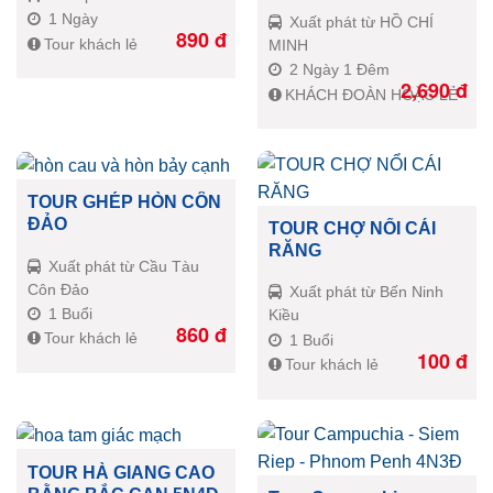
CAMPUCHIA 2N1Đ
1 Ngày
Xuất phát từ HỒ CHÍ
890
đ
Tour khách lẻ
MINH
2 Ngày 1 Đêm
2,690
đ
KHÁCH ĐOÀN HOẶC LẺ
TOUR GHÉP HÒN CÔN
ĐẢO
TOUR CHỢ NỔI CÁI
RĂNG
Xuất phát từ Cầu Tàu
Côn Đảo
Xuất phát từ Bến Ninh
1 Buổi
Kiều
860
đ
Tour khách lẻ
1 Buổi
100
đ
Tour khách lẻ
TOUR HÀ GIANG CAO