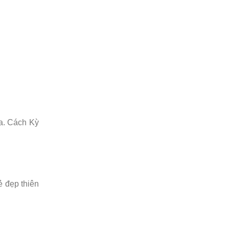
a. Cách Kỳ
 đẹp thiên