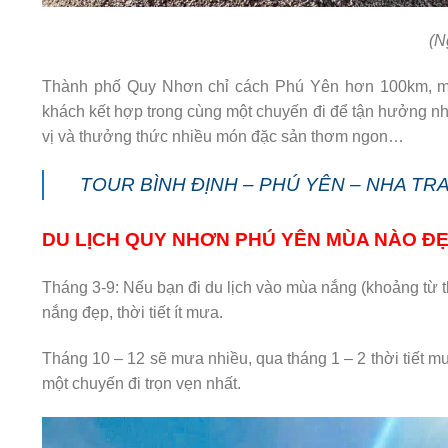
(N
Thành phố Quy Nhơn chỉ cách Phú Yên hơn 100km, mấ
khách kết hợp trong cùng một chuyến đi để tận hưởng nhữ
vị và thưởng thức nhiều món đặc sản thơm ngon…
TOUR BÌNH ĐỊNH – PHÚ YÊN – NHA TRA
DU LỊCH QUY NHƠN PHÚ YÊN MÙA NÀO Đ
Tháng 3-9: Nếu bạn đi du lịch vào mùa nắng (khoảng từ th
nắng đẹp, thời tiết ít mưa.
Tháng 10 – 12 sẽ mưa nhiều, qua tháng 1 – 2 thời tiết m
một chuyến đi trọn vẹn nhất.