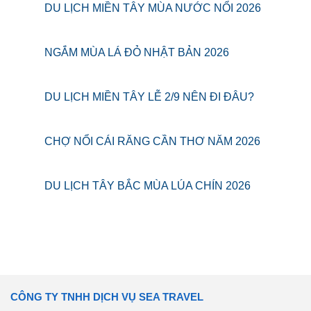
DU LỊCH MIỀN TÂY MÙA NƯỚC NỔI 2026
NGẮM MÙA LÁ ĐỎ NHẬT BẢN 2026
DU LỊCH MIỀN TÂY LỄ 2/9 NÊN ĐI ĐÂU?
CHỢ NỔI CÁI RĂNG CẦN THƠ NĂM 2026
DU LỊCH TÂY BẮC MÙA LÚA CHÍN 2026
CÔNG TY TNHH DỊCH VỤ SEA TRAVEL