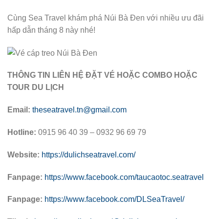
Cùng Sea Travel khám phá Núi Bà Đen với nhiều ưu đãi
hấp dẫn tháng 8 này nhé!
THÔNG TIN LIÊN HỆ ĐẶT VÉ HOẶC COMBO HOẶC
TOUR DU LỊCH
Email:
theseatravel.tn@gmail.com
Hotline:
0915 96 40 39 – 0932 96 69 79
Website:
https://dulichseatravel.com/
Fanpage:
https://www.facebook.com/taucaotoc.seatravel
Fanpage:
https://www.facebook.com/DLSeaTravel/