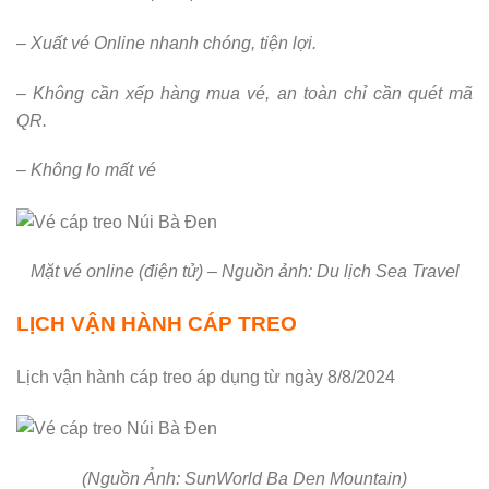
– Xuất vé Online nhanh chóng, tiện lợi.
– Không cần xếp hàng mua vé, an toàn chỉ cần quét mã
QR.
– Không lo mất vé
Mặt vé online (điện tử) – Nguồn ảnh: Du lịch Sea Travel
LỊCH VẬN HÀNH CÁP TREO
Lịch vận hành cáp treo áp dụng từ ngày 8/8/2024
(Nguồn Ảnh: SunWorld Ba Den Mountain)