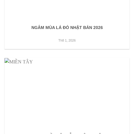
NGẮM MÙA LÁ ĐỎ NHẬT BẢN 2026
Th8 1, 2026