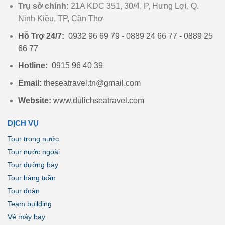
Trụ sở chính:
21A KDC 351, 30/4, P, Hưng Lợi, Q.
Ninh Kiều, TP, Cần Thơ
Hỗ Trợ 24/7:
0932 96 69 79 - 0889 24 66 77 - 0889 25
66 77
Hotline:
0915 96 40 39
Email:
theseatravel.tn@gmail.com
Website:
www.dulichseatravel.com
DỊCH VỤ
Tour trong nước
Tour nước ngoài
Tour đường bay
Tour hàng tuần
Tour đoàn
Team building
Vé máy bay