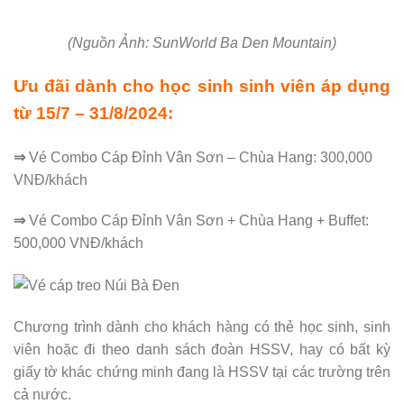
(Nguồn Ảnh: SunWorld Ba Den Mountain)
Ưu đãi dành cho học sinh sinh viên áp dụng
từ 15/7 – 31/8/2024:
⇒
Vé Combo Cáp Đỉnh Vân Sơn – Chùa Hang: 300,000
VNĐ/khách
⇒
Vé Combo Cáp Đỉnh Vân Sơn + Chùa Hang + Buffet:
500,000 VNĐ/khách
Chương trình dành cho khách hàng có thẻ học sinh, sinh
viên hoặc đi theo danh sách đoàn HSSV, hay có bất kỳ
giấy tờ khác chứng minh đang là HSSV tại các trường trên
cả nước.