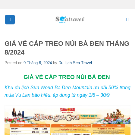
Skip
to
content
GIÁ VÉ CÁP TREO NÚI BÀ ĐEN THÁNG
8/2024
Posted on
9 Tháng 8, 2024
by
Du Lịch Sea Travel
GIÁ VÉ CÁP TREO NÚI BÀ ĐEN
Khu du lịch Sun World Ba Den Mountain ưu đãi 50% trong
mùa Vu Lan báo hiếu, áp dụng từ ngày 1/8 – 30/9