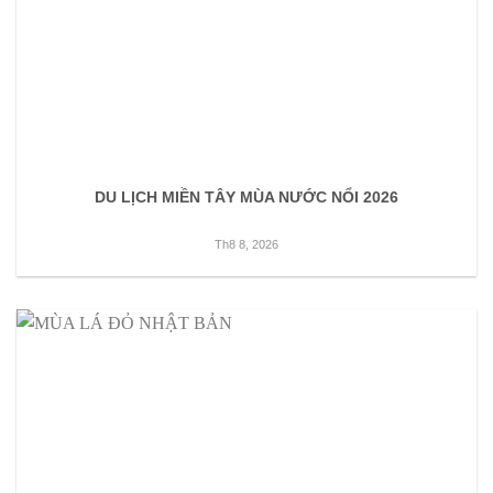
DU LỊCH MIỀN TÂY MÙA NƯỚC NỔI 2026
Th8 8, 2026