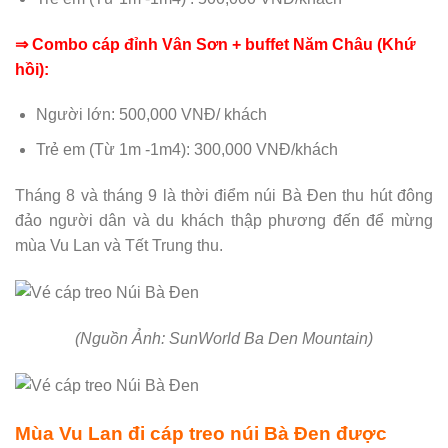
⇒ Combo cáp đỉnh Vân Sơn + buffet Năm Châu (Khứ
hồi):
Người lớn: 500,000 VNĐ/ khách
Trẻ em (Từ 1m -1m4): 300,000 VNĐ/khách
Tháng 8 và tháng 9 là thời điểm núi Bà Đen thu hút đông
đảo người dân và du khách thập phương đến để mừng
mùa Vu Lan và Tết Trung thu.
(Nguồn Ảnh: SunWorld Ba Den Mountain)
Mùa Vu Lan đi cáp treo núi Bà Đen được