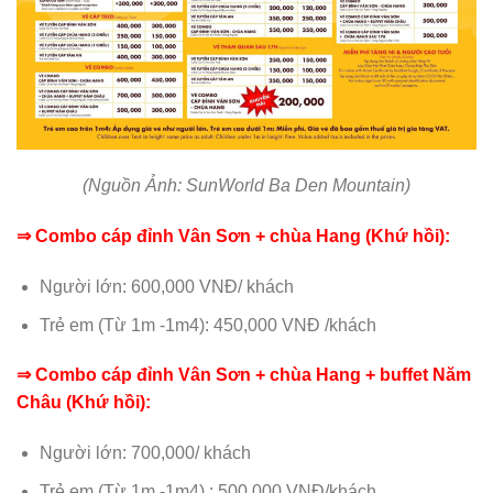
(Nguồn Ảnh: SunWorld Ba Den Mountain)
⇒ Combo cáp đỉnh Vân Sơn + chùa Hang (Khứ hồi):
Người lớn: 600,000 VNĐ/ khách
Trẻ em (Từ 1m -1m4): 450,000 VNĐ /khách
⇒ Combo cáp đỉnh Vân Sơn + chùa Hang + buffet Năm
Châu (Khứ hồi):
Người lớn: 700,000/ khách
Trẻ em (Từ 1m -1m4) : 500,000 VNĐ/khách