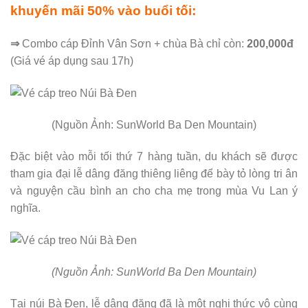
khuyến mãi 50% vào buổi tối:
⇒
Combo cáp Đỉnh Vân Sơn + chùa Bà chỉ còn:
200,000đ
(Giá vé áp dụng sau 17h)
(Nguồn Ảnh: SunWorld Ba Den Mountain)
Đặc biệt vào mỗi tối thứ 7 hàng tuần, du khách sẽ được
tham gia đại lễ dâng đăng thiêng liêng để bày tỏ lòng tri ân
và nguyện cầu bình an cho cha mẹ trong mùa Vu Lan ý
nghĩa.
(Nguồn Ảnh: SunWorld Ba Den Mountain)
Tại núi Bà Đen, lễ dâng đăng đã là một nghi thức vô cùng