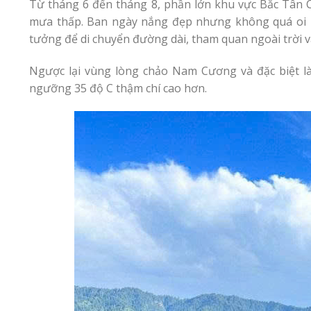
Từ tháng 6 đến tháng 8, phần lớn khu vực Bắc Tân Cư
mưa thấp. Ban ngày nắng đẹp nhưng không quá oi bức
tưởng để di chuyển đường dài, tham quan ngoài trời 
Ngược lại vùng lòng chảo Nam Cương và đặc biệt là 
ngưỡng 35 độ C thậm chí cao hơn.