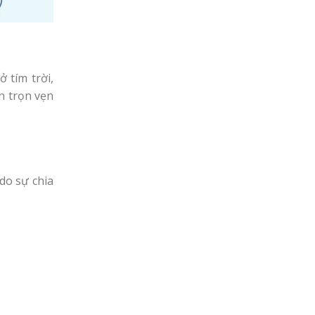
 tím trời,
n trọn vẹn
do sự chia