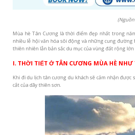
(Nguồn 
Mùa hè Tân Cương là thời điểm đẹp nhất trong năm 
nhiều lễ hội văn hóa sôi động và những cung đường h
thiên nhiên lẫn bản sắc du mục của vùng đất rộng lớn
I. THỜI TIẾT Ở TÂN CƯƠNG MÙA HÈ NHƯ
Khi đi du lịch tân cương du khách sẽ cảm nhận được sự
cắt của dãy thiên sơn.