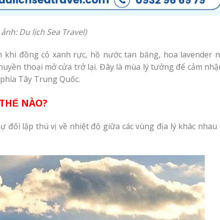
ảnh: Du lịch Sea Travel)
khi đồng cỏ xanh rực, hồ nước tan băng, hoa lavender nở
uyền thoại mở cửa trở lại. Đây là mùa lý tưởng để cảm nhậ
 phía Tây Trung Quốc.
 THẾ NÀO?
 đối lập thú vị về nhiệt độ giữa các vùng địa lý khác nhau 