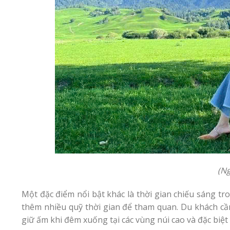
(N
Một đặc điểm nổi bật khác là thời gian chiếu sáng tr
thêm nhiều quỹ thời gian để tham quan. Du khách c
giữ ấm khi đêm xuống tại các vùng núi cao và đặc biệ