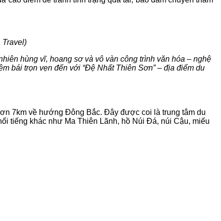
 Travel)
hiên hùng vĩ, hoang sơ và vô vàn công trình văn hóa – nghệ
hiêm bái trọn vẹn đến với “Đệ Nhất Thiên Sơn” – địa điểm du
 hơn 7km về hướng Đông Bắc. Đây được coi là trung tâm du
nổi tiếng khác như Ma Thiên Lãnh, hồ Núi Đá, núi Cậu, miếu