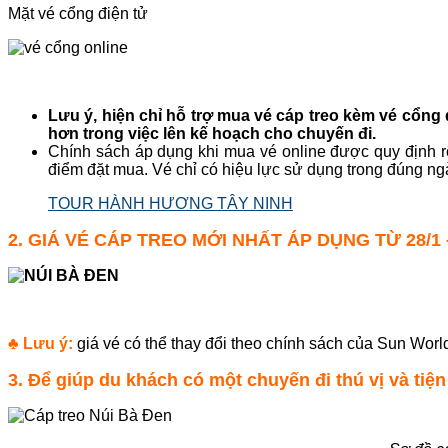
Mặt vé cổng điện tử
Lưu ý, hiện chỉ hỗ trợ mua vé cáp treo kèm vé cổng
hơn trong việc lên kế hoạch cho chuyến đi.
Chính sách áp dụng khi mua vé online được quy định rõ
điểm đặt mua. Vé chỉ có hiệu lực sử dụng trong đúng ng
TOUR HÀNH HƯƠNG TÂY NINH
2. GIÁ VÉ CÁP TREO MỚI NHẤT ÁP DỤNG TỪ 28/1 –
♣ Lưu ý:
giá vé có thể thay đổi theo chính sách của Sun Worl
3. Để giúp du khách có một chuyến đi thú vị và tiện