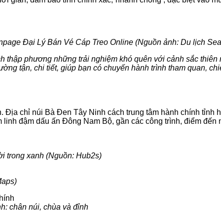
npage Đại Lý Bán Vé Cáp Treo Online (Nguồn ảnh: Du lịch Sea
thập phương những trải nghiệm khó quên với cảnh sắc thiên n
tường tận, chi tiết, giúp bạn có chuyến hành trình tham quan, c
. Địa chỉ núi Bà Đen Tây Ninh cách trung tâm hành chính tỉnh
tâm linh đậm dấu ấn Đông Nam Bộ, gần các công trình, điểm đến 
ời trong xanh (Nguồn: Hub2s)
Maps)
h: chân núi, chùa và đỉnh