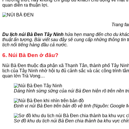
quan diễn ra thuận lợi.
Trang fa
Du lịch núi Bà Đen Tây Ninh
hứa hẹn mang đến cho du khách 
thuật ấn tượng. Bài viết sau đây sẽ cung cấp những thông tin 
lịch nổi tiếng hàng đầu cả nước.
6. Núi Bà Đen ở đâu?
Núi Bà Đen thuộc địa phận xã Thạnh Tân, thành phố Tây Ninh
lịch của Tây Ninh nhờ hội tụ đủ cảnh sắc và các công trình 
quan lớn Trà Vong…
Dáng hình sừng sững của núi Bà Đen hiện rõ trên nền tr
Định vị núi Bà Đen trên bản đồ vệ tinh (Nguồn: Google 
Sơ đồ khu du lịch núi Bà Đen chia thành ba khu vực chín