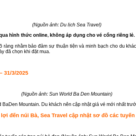
(Nguồn ảnh: Du lịch Sea Travel)
 qua hình thức online, không áp dụng cho vé cổng riêng lẻ
 ràng nhằm bảo đảm sự thuận tiện và minh bạch cho du khách.
ày đã chọn khi đặt mua.
 31/3/2025
(Nguồn ảnh: Sun World Ba Den Mountain)
d BaDen Mountain. Du khách nên cập nhật giá vé mới nhất trước
 lợi đến núi Bà, Sea Travel cập nhật sơ đồ các tuyến 