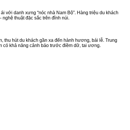
ái với danh xưng “nóc nhà Nam Bộ”. Hàng triệu du khách
nghệ thuật đặc sắc trên đỉnh núi.
n, thu hút du khách gần xa đến hành hương, bái lễ. Trung
ền có khả năng cảnh báo trước điềm dữ, tai ương.