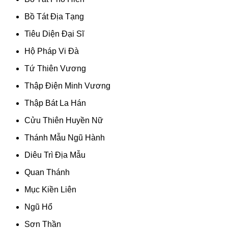
Bồ Tát Địa Tạng
Tiêu Diện Đại Sĩ
Hộ Pháp Vi Đà
Tứ Thiên Vương
Thập Điện Minh Vương
Thập Bát La Hán
Cửu Thiên Huyền Nữ
Thánh Mẫu Ngũ Hành
Diêu Trì Địa Mẫu
Quan Thánh
Mục Kiền Liên
Ngũ Hổ
Sơn Thần