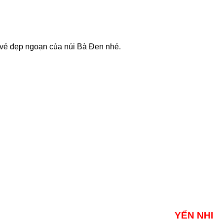
 vẻ đẹp ngoạn của núi Bà Đen nhé.
YẾN NHI