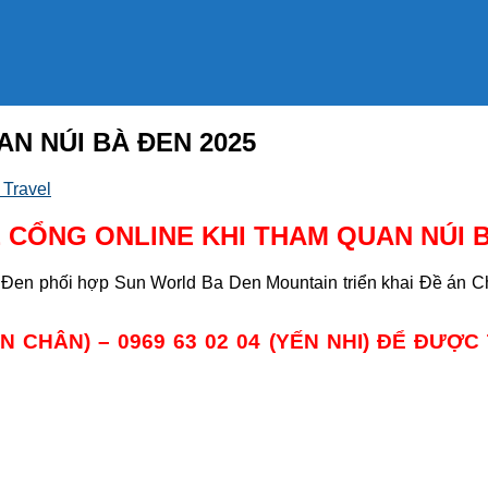
N NÚI BÀ ĐEN 2025
 Travel
 CỔNG ONLINE KHI THAM QUAN NÚI 
en phối hợp Sun World Ba Den Mountain triển khai Đề án Chuyể
YỀN CHÂN) – 0969 63 02 04 (YẾN NHI) ĐỂ ĐƯ