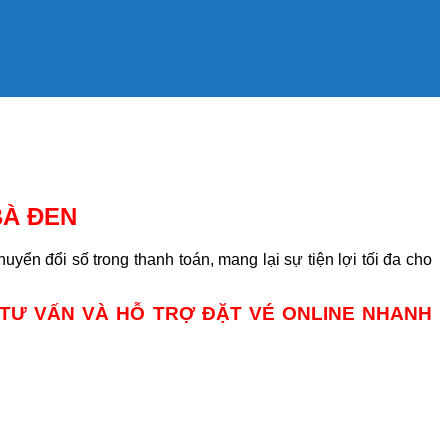
BÀ ĐEN
n đổi số trong thanh toán, mang lại sự tiện lợi tối đa cho
ỢC TƯ VẤN VÀ HỖ TRỢ ĐẶT VÉ ONLINE NHANH