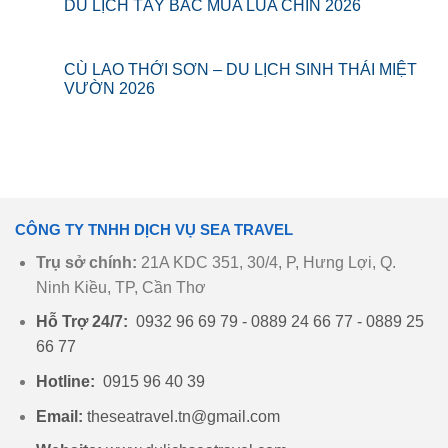
DU LỊCH TÂY BẮC MÙA LÚA CHÍN 2026
CÙ LAO THỚI SƠN – DU LỊCH SINH THÁI MIỆT
VƯỜN 2026
CÔNG TY TNHH DỊCH VỤ SEA TRAVEL
Trụ sở chính:
21A KDC 351, 30/4, P, Hưng Lợi, Q.
Ninh Kiều, TP, Cần Thơ
Hỗ Trợ 24/7:
0932 96 69 79 - 0889 24 66 77 - 0889 25
66 77
Hotline:
0915 96 40 39
Email:
theseatravel.tn@gmail.com