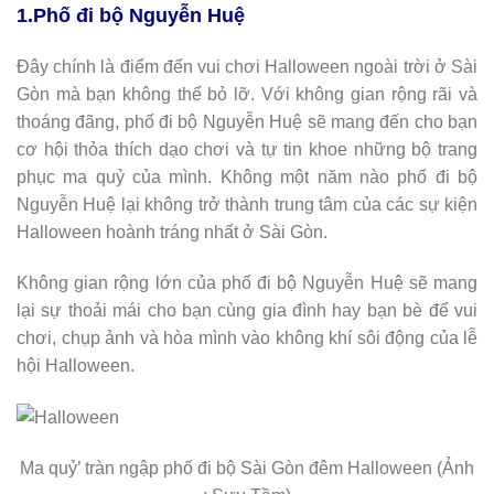
1.Phố đi bộ Nguyễn Huệ
Đây chính là điểm đến vui chơi Halloween ngoài trời ở Sài
Gòn mà bạn không thể bỏ lỡ. Với không gian rộng rãi và
thoáng đãng, phố đi bộ Nguyễn Huệ sẽ mang đến cho bạn
cơ hội thỏa thích dạo chơi và tự tin khoe những bộ trang
phục ma quỷ của mình. Không một năm nào phố đi bộ
Nguyễn Huệ lại không trở thành trung tâm của các sự kiện
Halloween hoành tráng nhất ở Sài Gòn.
Không gian rộng lớn của phố đi bộ Nguyễn Huệ sẽ mang
lại sự thoải mái cho bạn cùng gia đình hay bạn bè để vui
chơi, chụp ảnh và hòa mình vào không khí sôi động của lễ
hội Halloween.
Ma quỷ’ tràn ngập phố đi bộ Sài Gòn đêm Halloween (Ảnh