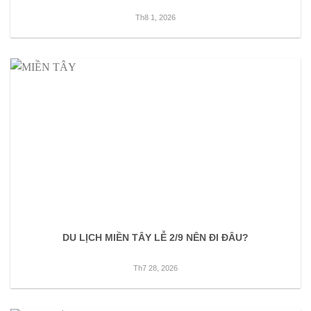
Th8 1, 2026
DU LỊCH MIỀN TÂY LỄ 2/9 NÊN ĐI ĐÂU?
Th7 28, 2026