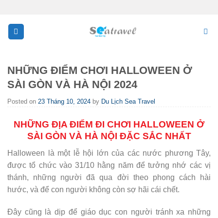
Skip
to
content
NHỮNG ĐIỂM CHƠI HALLOWEEN Ở
SÀI GÒN VÀ HÀ NỘI 2024
Posted on
23 Tháng 10, 2024
by
Du Lịch Sea Travel
NHỮNG ĐỊA ĐIỂM ĐI CHƠI HALLOWEEN Ở
SÀI GÒN VÀ HÀ NỘI ĐẶC SẮC NHẤT
Halloween là một lễ hội lớn của các nước phương Tây,
được tổ chức vào 31/10 hằng năm để tưởng nhớ các vị
thánh, những người đã qua đời theo phong cách hài
hước, và để con người không còn sợ hãi cái chết.
Đây cũng là dịp để giáo dục con người tránh xa những