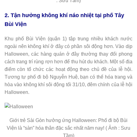
: Sưu Tầm)
2. Tận hưởng không khí náo nhiệt tại phố Tây
Bùi Viện
Khu phố Bùi Viện (quận 1) tập trung nhiều khách nước
ngoài nên không khí ở đây có phần sôi động hơn. Vào dịp
Halloween, các hàng quán ở đây thường thay đổi phong
cách trang trí rùng rợn hơn để thu hút du khách. Một số địa
điểm còn tổ chức các hoạt động theo chủ đề của lễ hội.
Tương tự phố đi bộ Nguyễn Huệ, bạn có thể hóa trang và
hòa vào không khí sôi động tối 31/10, đêm chính của lễ hội
Halloween.
Giới trẻ Sài Gòn hưởng ứng Halloween: Phố đi bộ Bùi
Viện là “sàn” hóa thân đặc sắc nhất năm nay! ( Ảnh : Sưu
Tầm)