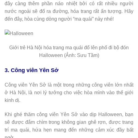
đây càng thêm phần náo nhiệt bởi có rất nhiều người
nước ngoài sẽ đổ ra đường, hóa trang rất ấn tượng. Hãy
đến đây, hòa cùng dòng người “ma quái” này nhé!
Giới trẻ Hà Nội hóa trang ma quái đổ lên phố đi bộ đón
Halloween (Ảnh: Sưu Tầm)
3. Công viên Yên Sở
Công viên Yên Sở là một trong những công viên lớn nhất
ở Hà Nội, là nơi lý tưởng cho việc hòa mình vào thế giới
kinh dị.
Khi ghé thăm công viên Yên Sở vào dịp Halloween, bạn
sẽ được đắm chìm trong không gian ghê rợn, được trang
trí ma quái, hứa hẹn mang đến những cảm xúc đầy bất
ngờ.