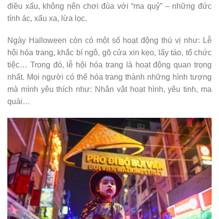
điều xấu, không nên chơi đùa với “ma quỷ” – những đức
tính ác, xấu xa, lừa lọc.
Ngày Halloween còn có một số hoạt động thú vị như: Lễ
hội hóa trang, khắc bí ngô, gõ cửa xin kẹo, lấy táo, tổ chức
tiệc… Trong đó, lễ hội hóa trang là hoạt động quan trọng
nhất. Mọi người có thể hóa trang thành những hình tượng
mà mình yêu thích như: Nhân vật hoạt hình, yêu tinh, ma
quái…