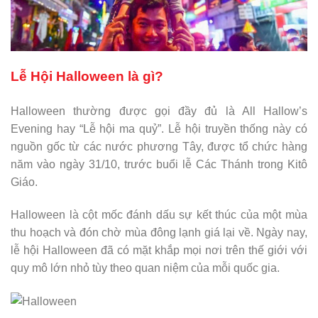
Lễ Hội Halloween là gì?
Halloween thường được gọi đầy đủ là All Hallow’s
Evening hay “Lễ hội ma quỷ”. Lễ hội truyền thống này có
nguồn gốc từ các nước phương Tây, được tổ chức hàng
năm vào ngày 31/10, trước buổi lễ Các Thánh trong Kitô
Giáo.
Halloween là cột mốc đánh dấu sự kết thúc của một mùa
thu hoạch và đón chờ mùa đông lạnh giá lại về. Ngày nay,
lễ hội Halloween đã có mặt khắp mọi nơi trên thế giới với
quy mô lớn nhỏ tùy theo quan niệm của mỗi quốc gia.