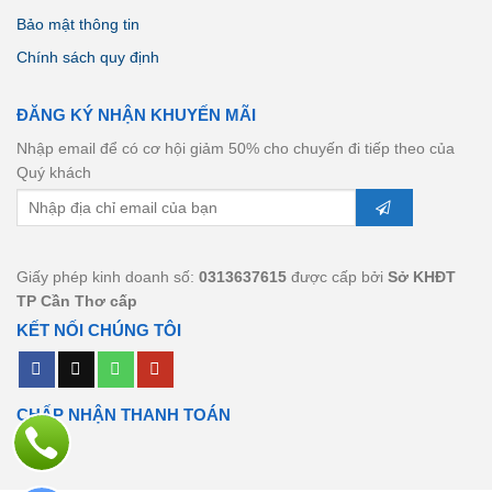
Bảo mật thông tin
Chính sách quy định
ĐĂNG KÝ NHẬN KHUYẾN MÃI
Nhập email để có cơ hội giảm 50% cho chuyến đi tiếp theo của
Quý khách
Giấy phép kinh doanh số:
0313637615
được cấp bởi
Sở KHĐT
TP Cần Thơ cấp
KẾT NỐI CHÚNG TÔI
CHẤP NHẬN THANH TOÁN