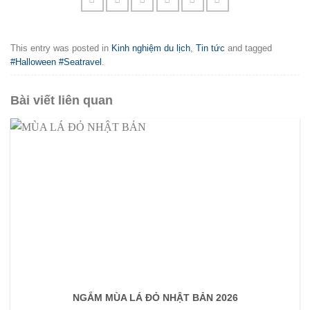
This entry was posted in
Kinh nghiệm du lịch
,
Tin tức
and tagged
#Halloween #Seatravel
.
Bài viết liên quan
NGẮM MÙA LÁ ĐỎ NHẬT BẢN 2026