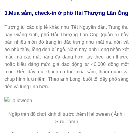
3.Mua sắm, check-in ở phố Hải Thượng Lãn Ông
Tương tự các dịp lễ khác như Tết Nguyên đán, Trung thu
hay Giáng sinh, phố Hải Thượng Lãn Ông (quận 5) bày
bán nhiều món đồ trang trí đặc trưng như mặt nạ, nón và
áo phù thủy, lồng đèn bí ngô. Năm nay, anh Long nhận xét
mẫu mã các mặt hàng đa dạng hơn, tùy theo kích thước
hoặc kiểu dáng mức giá dao động từ 40.000 đồng một
món. Đến đây, du khách có thể mua sắm, tham quan và
chụp hình lưu niệm. Theo anh Long, buổi tối dãy phố sáng
đèn và lung linh hơn.
Ngập tràn đồ chơi kinh dị trước thềm Halloween ( Ảnh :
Sưu Tầm )