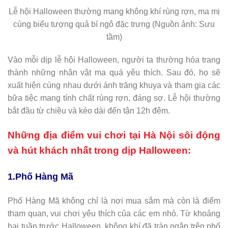
Lễ hội Halloween thường mang không khí rùng rợn, ma mị
cùng biểu tượng quả bí ngô đặc trưng (Nguồn ảnh: Sưu
tầm)
Vào mỗi dịp lễ hội Halloween, người ta thường hóa trang
thành những nhân vật ma quá yêu thích. Sau đó, họ sẽ
xuất hiện cùng nhau dưới ánh trăng khuya và tham gia các
bữa tiệc mang tính chất rùng rợn, đáng sợ. Lễ hội thường
bắt đầu từ chiều và kéo dài đến tận 12h đêm.
Những địa điểm vui chơi tại Hà Nội sôi động
và hút khách nhất trong dịp Halloween:
1.Phố Hàng Mã
Phố Hàng Mã không chỉ là nơi mua sắm mà còn là điểm
tham quan, vui chơi yêu thích của các em nhỏ. Từ khoảng
hai tuần trước Halloween, không khí đã tràn ngập trên phố