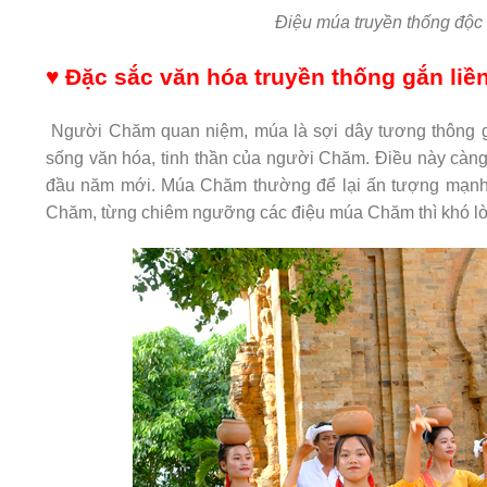
Điệu múa truyền thống độ
♥ Đặc sắc văn hóa truyền thống gắn liền
Người Chăm quan niệm, múa là sợi dây tương thông giữ
sống văn hóa, tinh thần của người Chăm. Điều này càng đ
đầu năm mới. Múa Chăm thường để lại ấn tượng mạnh t
Chăm, từng chiêm ngưỡng các điệu múa Chăm thì khó lò