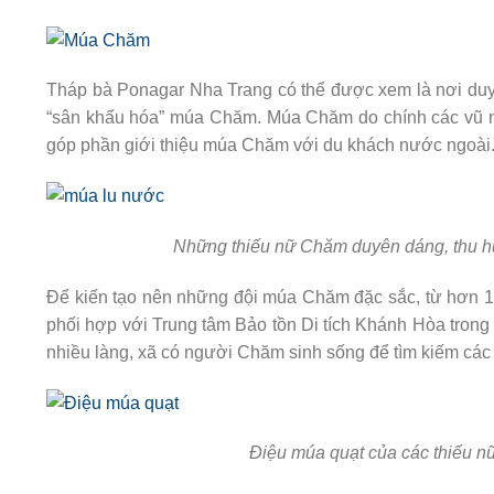
Tháp bà Ponagar Nha Trang có thể được xem là nơi du
“sân khấu hóa” múa Chăm. Múa Chăm do chính các vũ n
góp phần giới thiệu múa Chăm với du khách nước ngoài
Những thiếu nữ Chăm duyên dáng, thu h
Để kiến tạo nên những đội múa Chăm đặc sắc, từ hơn 
phối hợp với Trung tâm Bảo tồn Di tích Khánh Hòa tron
nhiều làng, xã có người Chăm sinh sống để tìm kiếm các t
Điệu múa quạt của các thiếu 