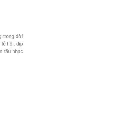
 trong đời
lễ hội, dịp
n tấu nhạc