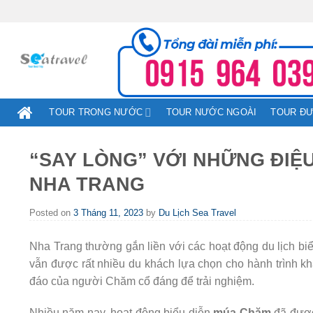
Skip
to
content
TOUR TRONG NƯỚC
TOUR NƯỚC NGOÀI
TOUR Đ
“SAY LÒNG” VỚI NHỮNG ĐIỆ
NHA TRANG
Posted on
3 Tháng 11, 2023
by
Du Lịch Sea Travel
Nha Trang thường gắn liền với các hoạt động du lịch bi
vẫn được rất nhiều du khách lựa chọn cho hành trình kh
đáo của người Chăm cổ đáng để trải nghiệm.
Nhiều năm nay, hoạt động biểu diễn
múa Chăm
đã được