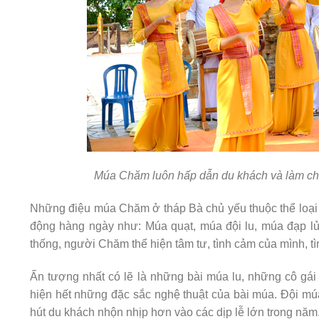
Múa Chăm luôn hấp dẫn du khách và làm cho
Những điệu múa Chăm ở tháp Bà chủ yếu thuộc thể loại
động hàng ngày như: Múa quạt, múa đội lu, múa đạp 
thống, người Chăm thể hiện tâm tư, tình cảm của mình, tì
Ấn tượng nhất có lẽ là những bài múa lu, những cô gái
hiện hết những đặc sắc nghệ thuật của bài múa. Đội m
hút du khách nhộn nhịp hơn vào các dịp lễ lớn trong năm