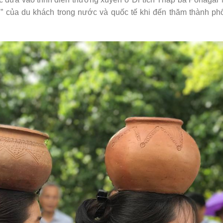
” của du khách trong nước và quốc tế khi đến thăm thành phố