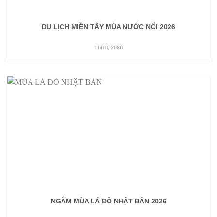
DU LỊCH MIỀN TÂY MÙA NƯỚC NỔI 2026
Th8 8, 2026
NGẮM MÙA LÁ ĐỎ NHẬT BẢN 2026