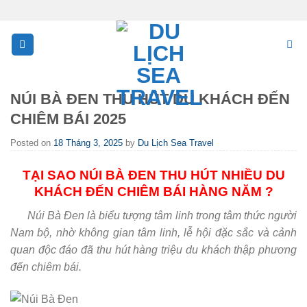
Skip
to
content
NÚI BÀ ĐEN THU HÚT DU KHÁCH ĐẾN
CHIÊM BÁI 2025
Posted on
18 Tháng 3, 2025
by
Du Lịch Sea Travel
TẠI SAO NÚI BÀ ĐEN THU HÚT NHIỀU DU
KHÁCH ĐẾN CHIÊM BÁI HÀNG NĂM ?
Núi Bà Đen là biểu tượng tâm linh trong tâm thức người
Nam bộ, nhờ không gian tâm linh, lễ hội đặc sắc và cảnh
quan độc đáo đã thu hút hàng triệu du khách thập phương
đến chiêm bái.