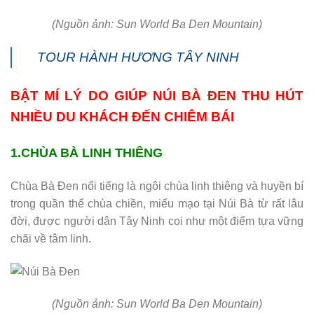
(Nguồn ảnh: Sun World Ba Den Mountain)
TOUR HÀNH HƯƠNG TÂY NINH
BẬT MÍ LÝ DO GIÚP NÚI BÀ ĐEN THU HÚT
NHIỀU DU KHÁCH ĐẾN CHIÊM BÁI
1.CHÙA BÀ LINH THIÊNG
Chùa Bà Đen nổi tiếng là ngôi chùa linh thiêng và huyền bí
trong quần thể chùa chiền, miếu mạo tại Núi Bà từ rất lâu
đời, được người dân Tây Ninh coi như một điểm tựa vững
chãi về tâm linh.
(Nguồn ảnh: Sun World Ba Den Mountain)