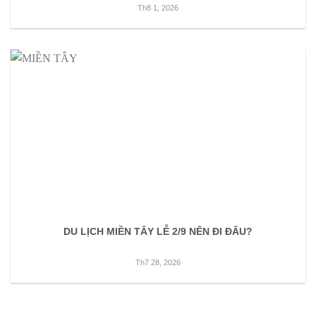
Th8 1, 2026
DU LỊCH MIỀN TÂY LỄ 2/9 NÊN ĐI ĐÂU?
Th7 28, 2026