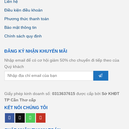
Liên hệ
Điều kiện điều khoản
Phương thức thanh toán
Bảo mật thông tin
Chính sách quy định
ĐĂNG KÝ NHẬN KHUYẾN MÃI
Nhập email để có cơ hội giảm 50% cho chuyến đi tiếp theo của
Quý khách
Giấy phép kinh doanh số:
0313637615
được cấp bởi
Sở KHĐT
TP Cần Thơ cấp
KẾT NỐI CHÚNG TÔI