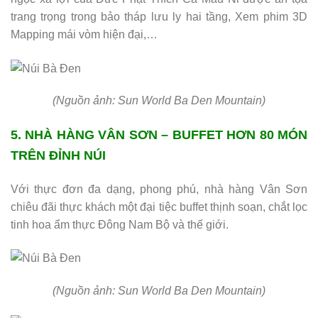
trang trọng trong bảo tháp lưu ly hai tầng, Xem phim 3D
Mapping mái vòm hiện đại,…
(Nguồn ảnh: Sun World Ba Den Mountain)
5. NHÀ HÀNG VÂN SƠN – BUFFET HƠN 80 MÓN
TRÊN ĐỈNH NÚI
Với thực đơn đa dạng, phong phú, nhà hàng Vân Sơn
chiêu đãi thực khách một đại tiệc buffet thịnh soạn, chắt lọc
tinh hoa ẩm thực Đông Nam Bộ và thế giới.
(Nguồn ảnh: Sun World Ba Den Mountain)