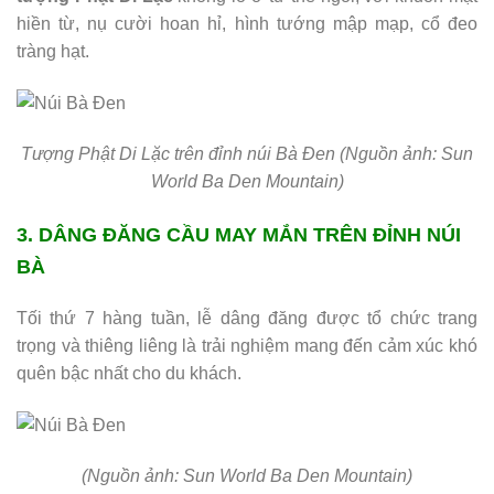
hiền từ, nụ cười hoan hỉ, hình tướng mập mạp, cổ đeo
tràng hạt.
Tượng Phật Di Lặc trên đỉnh núi Bà Đen
(Nguồn ảnh: Sun
World Ba Den Mountain)
3. DÂNG ĐĂNG CẦU MAY MẮN TRÊN ĐỈNH NÚI
BÀ
Tối thứ 7 hàng tuần, lễ dâng đăng được tổ chức trang
trọng và thiêng liêng là trải nghiệm mang đến cảm xúc khó
quên bậc nhất cho du khách.
(Nguồn ảnh: Sun World Ba Den Mountain)