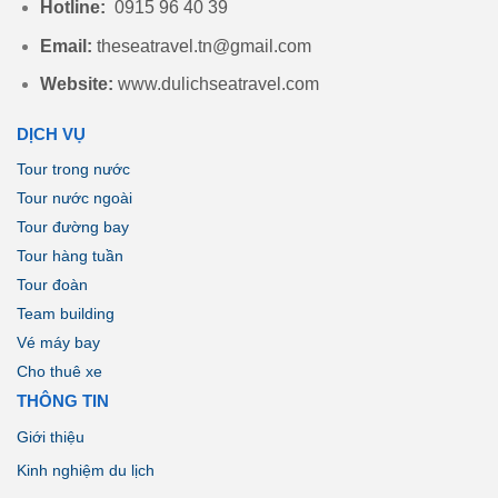
Hotline:
0915 96 40 39
Email:
theseatravel.tn@gmail.com
Website:
www.dulichseatravel.com
DỊCH VỤ
Tour trong nước
Tour nước ngoài
Tour đường bay
Tour hàng tuần
Tour đoàn
Team building
Vé máy bay
Cho thuê xe
THÔNG TIN
Giới thiệu
Kinh nghiệm du lịch