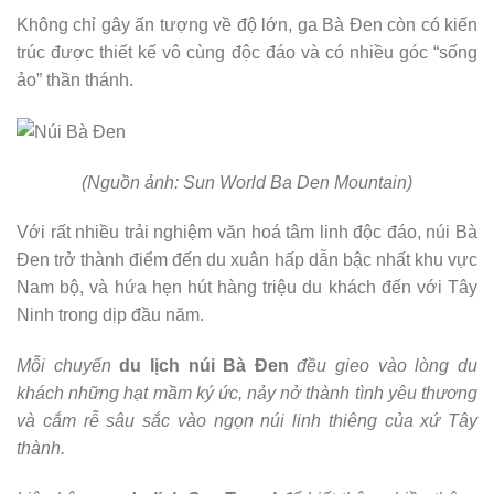
Không chỉ gây ấn tượng về độ lớn, ga Bà Đen còn có kiến
trúc được thiết kế vô cùng độc đáo và có nhiều góc “sống
ảo” thần thánh.
(Nguồn ảnh: Sun World Ba Den Mountain)
Với rất nhiều trải nghiệm văn hoá tâm linh độc đáo, núi Bà
Đen trở thành điểm đến du xuân hấp dẫn bậc nhất khu vực
Nam bộ, và hứa hẹn hút hàng triệu du khách đến với Tây
Ninh trong dịp đầu năm.
Mỗi chuyến
du lịch núi Bà Đen
đều gieo vào lòng du
khách những hạt mầm ký ức, nảy nở thành tình yêu thương
và cắm rễ sâu sắc vào ngọn núi linh thiêng của xứ Tây
thành.