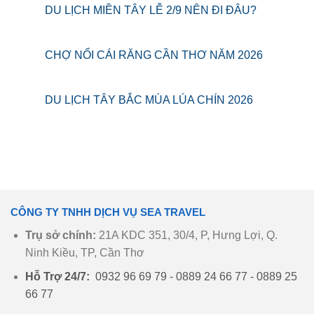
DU LỊCH MIỀN TÂY LỄ 2/9 NÊN ĐI ĐÂU?
CHỢ NỔI CÁI RĂNG CẦN THƠ NĂM 2026
DU LỊCH TÂY BẮC MÙA LÚA CHÍN 2026
CÔNG TY TNHH DỊCH VỤ SEA TRAVEL
Trụ sở chính:
21A KDC 351, 30/4, P, Hưng Lợi, Q.
Ninh Kiều, TP, Cần Thơ
Hỗ Trợ 24/7:
0932 96 69 79 - 0889 24 66 77 - 0889 25
66 77