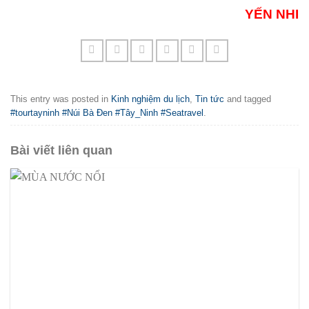
YẾN NHI
This entry was posted in
Kinh nghiệm du lịch
,
Tin tức
and tagged
#tourtayninh #Núi Bà Đen #Tây_Ninh #Seatravel
.
Bài viết liên quan