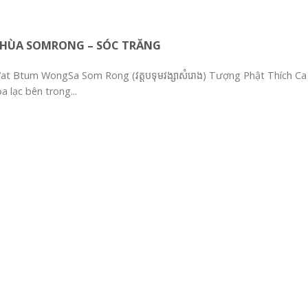
HÙA SOMRONG – SÓC TRĂNG
at Btum WongSa Som Rong (វត្តបទុមវង្សាសំរោង) Tượng Phật Thích C
a lạc bên trong...