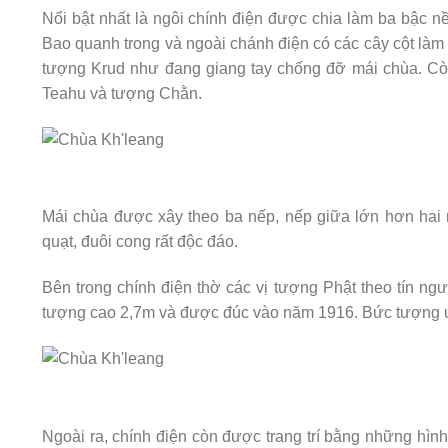
Nổi bật nhất là ngôi chính điện được chia làm ba bậc n
Bao quanh trong và ngoài chánh điện có các cây cột làm 
tượng Krud như đang giang tay chống đỡ mái chùa. Còn 
Teahu và tượng Chằn.
Mái chùa được xây theo ba nếp, nếp giữa lớn hơn hai 
quạt, đuôi cong rất độc đáo.
Bên trong chính điện thờ các vị tượng Phật theo tín n
tượng cao 2,7m và được đúc vào năm 1916. Bức tượng uy
Ngoài ra, chính điện còn được trang trí bằng những hình