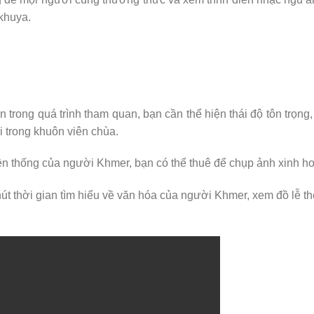
khuya.
trong quá trình tham quan, bạn cần thể hiện thái độ tôn trọng, g
 trong khuôn viên chùa.
ền thống của người Khmer, bạn có thể thuê để chụp ảnh xinh h
út thời gian tìm hiểu về văn hóa của người Khmer, xem đồ lễ t