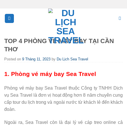
Skip
to
content
TOP 4 PHÒNG VÉ MÁY BAY TẠI CẦN
THƠ
Posted on
9 Tháng 11, 2023
by
Du Lịch Sea Travel
1. Phòng vé máy bay Sea Travel
Phòng vé máy bay Sea Travel thuộc Công ty TNHH Dịch
vụ Sea Travel là đơn vị hoạt động hơn 8 năm chuyên cung
cấp tour du lịch trong và ngoài nước từ khách lẻ đến khách
đoàn.
Ngoài ra, Sea Travel còn là đại lý vé cáp treo online cả