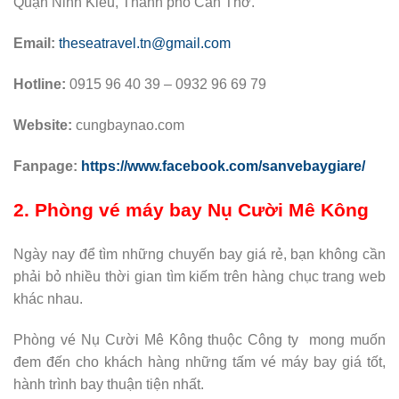
Quận Ninh Kiều, Thành phố Cần Thơ.
Email:
theseatravel.tn@gmail.com
Hotline:
0915 96 40 39 – 0932 96 69 79
Website:
cungbaynao.com
Fanpage:
https://www.facebook.com/sanvebaygiare/
2. Phòng vé máy bay Nụ Cười Mê Kông
Ngày nay để tìm những chuyến bay giá rẻ, bạn không cần
phải bỏ nhiều thời gian tìm kiếm trên hàng chục trang web
khác nhau.
Phòng vé Nụ Cười Mê Kông thuộc Công ty mong muốn
đem đến cho khách hàng những tấm vé máy bay giá tốt,
hành trình bay thuận tiện nhất.