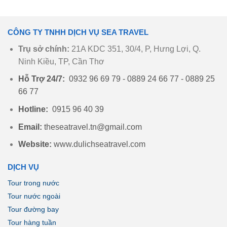
CÔNG TY TNHH DỊCH VỤ SEA TRAVEL
Trụ sở chính:
21A KDC 351, 30/4, P, Hưng Lợi, Q.
Ninh Kiều, TP, Cần Thơ
Hỗ Trợ 24/7:
0932 96 69 79 - 0889 24 66 77 - 0889 25
66 77
Hotline:
0915 96 40 39
Email:
theseatravel.tn@gmail.com
Website:
www.dulichseatravel.com
DỊCH VỤ
Tour trong nước
Tour nước ngoài
Tour đường bay
Tour hàng tuần