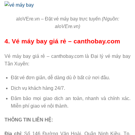
aloVEre.vn – Đặt vé máy bay trực tuyến
(Nguồn:
aloVEre.vn)
4. Vé máy bay giá rẻ – canthobay.com
Vé máy bay giá rẻ – canthobay.com là Đại lý vé máy bay
Tân Xuyên:
Đặt vé đơn giản, dễ dàng dù ở bất cứ nơi đâu.
Dịch vụ khách hàng 24/7.
Đảm bảo mọi giao dịch an toàn, nhanh và chính xác.
Miễn phí giao vé nội thành.
THÔNG TIN LIÊN HỆ:
Địa chỉ
: Số 146 Đường Văn Hoài, Quận Ninh Kiều, Tp.