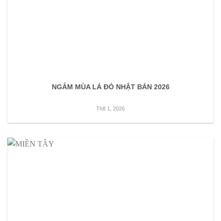
NGẮM MÙA LÁ ĐỎ NHẬT BẢN 2026
Th8 1, 2026