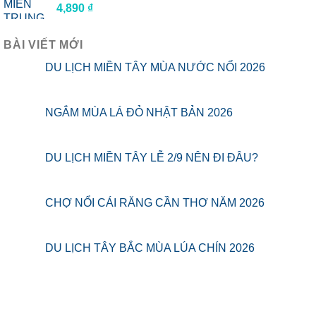
4,890
₫
BÀI VIẾT MỚI
DU LỊCH MIỀN TÂY MÙA NƯỚC NỔI 2026
NGẮM MÙA LÁ ĐỎ NHẬT BẢN 2026
DU LỊCH MIỀN TÂY LỄ 2/9 NÊN ĐI ĐÂU?
CHỢ NỔI CÁI RĂNG CẦN THƠ NĂM 2026
DU LỊCH TÂY BẮC MÙA LÚA CHÍN 2026