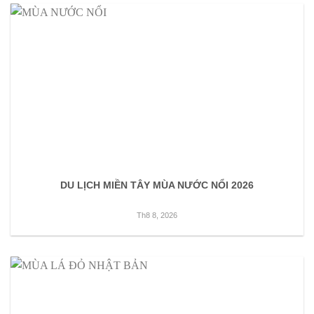
DU LỊCH MIỀN TÂY MÙA NƯỚC NỔI 2026
Th8 8, 2026