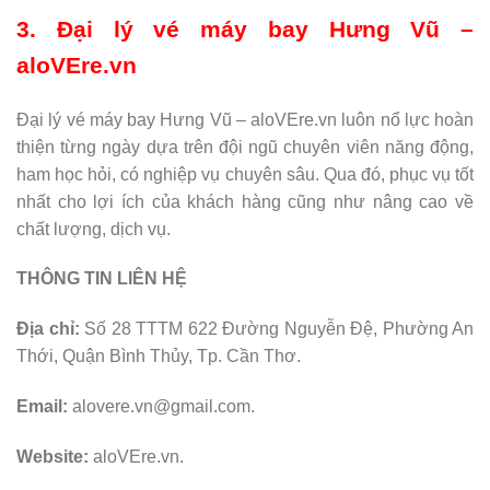
3. Đại lý vé máy bay Hưng Vũ –
aloVEre.vn
Đại lý vé máy bay Hưng Vũ – aloVEre.vn luôn nổ lực hoàn
thiện từng ngày dựa trên đội ngũ chuyên viên năng động,
ham học hỏi, có nghiệp vụ chuyên sâu. Qua đó, phục vụ tốt
nhất cho lợi ích của khách hàng cũng như nâng cao về
chất lượng, dịch vụ.
THÔNG TIN LIÊN HỆ
Địa chỉ:
Số 28 TTTM 622 Đường Nguyễn Đệ, Phường An
Thới, Quận Bình Thủy, Tp. Cần Thơ.
Email:
alovere.vn@gmail.com.
Website:
aloVEre.vn.