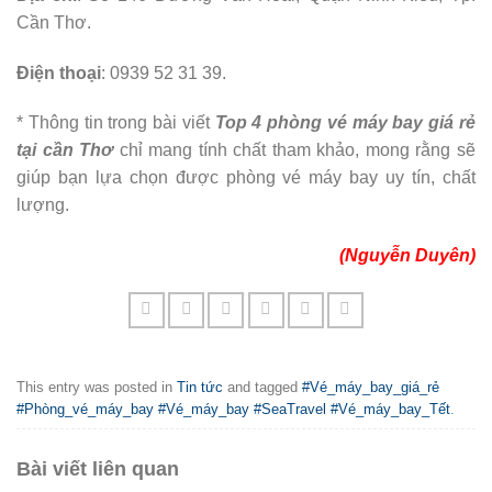
Cần Thơ.
Điện thoại
: 0939 52 31 39.
* Thông tin trong bài viết
Top 4 phòng vé máy bay giá rẻ
tại cần Thơ
chỉ mang tính chất tham khảo, mong rằng sẽ
giúp bạn lựa chọn được phòng vé máy bay uy tín, chất
lượng.
(Nguyễn Duyên)
This entry was posted in
Tin tức
and tagged
#Vé_máy_bay_giá_rẻ
#Phòng_vé_máy_bay #Vé_máy_bay #SeaTravel #Vé_máy_bay_Tết
.
Bài viết liên quan