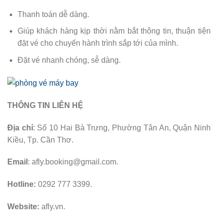
Thanh toán dễ dàng.
Giúp khách hàng kịp thời nằm bắt thông tin, thuận tiện
đặt vé cho chuyến hành trình sắp tới của mình.
Đặt vé nhanh chóng, sễ dàng.
THÔNG TIN LIÊN HỆ
Địa chỉ
: Số 10 Hai Bà Trưng, Phường Tân An, Quận Ninh
Kiều, Tp. Cần Thơ.
Email
: afly.booking@gmail.com.
Hotline:
0292 777 3399.
Website:
afly.vn.