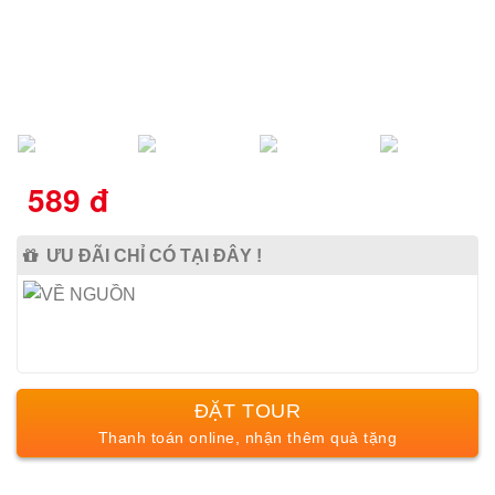
589
đ
ƯU ĐÃI CHỈ CÓ TẠI ĐÂY !
ĐẶT TOUR