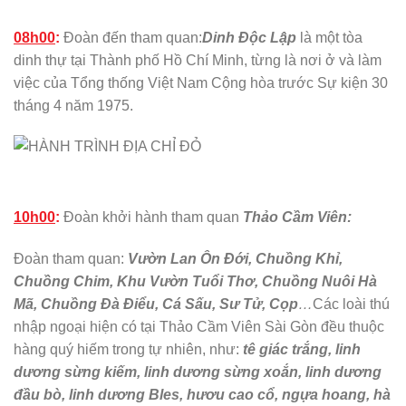
08h00
:
Đoàn đến tham quan:
Dinh Độc Lập
là một tòa
dinh thự tại Thành phố Hồ Chí Minh, từng là nơi ở và làm
việc của Tổng thống Việt Nam Cộng hòa trước Sự kiện 30
tháng 4 năm 1975.
10h00
:
Đoàn khởi hành tham quan
Thảo Cầm Viên:
Đoàn tham quan:
Vườn Lan Ôn Đới, Chuồng Khỉ,
Chuồng Chim, Khu Vườn Tuổi Thơ, Chuồng Nuôi Hà
Mã, Chuồng Đà Điểu, Cá Sấu, Sư Tử, Cọp
…
Các loài thú
nhập ngoại hiện có tại Thảo Cầm Viên Sài Gòn đều thuộc
hàng quý hiếm trong tự nhiên, như:
tê giác trắng, linh
dương sừng kiếm, linh dương sừng xoắn, linh dương
đầu bò, linh dương Bles, hươu cao cổ, ngựa hoang, hà