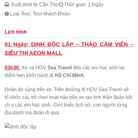
Xuất phát từ Cần Thơ
Thời gian: 1 Ngày
Loại Tour: Tour khách Đoàn
Lịch trình
01 Ngày: DINH ĐỘC LẬP – THẢO CẦM VIÊN –
SIÊU THỊ AEON MALL
03h30:
Xe và HDV
Sea Travel
đón các em học sinh tại
điểm hẹn khởi hành đi
Hồ Chí Minh.
Đoàn ăn sáng trên xe. Trên đường đi HDV Sea Travel sẽ
tổ chức các trò chơi hoạt náo trên xe tạo tinh thần đoàn kết
ch o các em học sinh. Giới thiệu lịch sử, con người từng
địa danh mà đoàn đi qua.