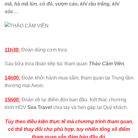
mã, hà mã lùn, cò đỏ, vượn cáo, khỉ râu trắng, khỉ
sóc…
11h30:
Đoàn dùng cơm trưa.
Sau bữa trưa đoàn tiếp tục tham quan
Thảo Cầm Viên.
14h00:
Đoàn khởi hành mua sắm, tham quan tại Trung tâm
thương mại Aeon.
15h00:
Đoàn về lại điểm đón ban đầu. Kết thúc chương
trình HDV
Sea Travel
chia tay và hẹn gặp lại Quý khách.
Tùy theo điều kiện thực tế mà chương trình tham quan,
có thể thay đổi cho phù hợp, tuy nhiên tổng số điểm
tham quan vẫn đảm bảo đầy đủ.