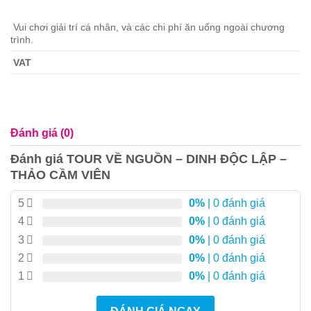
Vui chơi giải trí cá nhân, và các chi phí ăn uống ngoài chương
trình.
VAT
Đánh giá (0)
Đánh giá TOUR VỀ NGUỒN – DINH ĐỘC LẬP –
THẢO CẦM VIÊN
5
0%
| 0 đánh giá
4
0%
| 0 đánh giá
3
0%
| 0 đánh giá
2
0%
| 0 đánh giá
1
0%
| 0 đánh giá