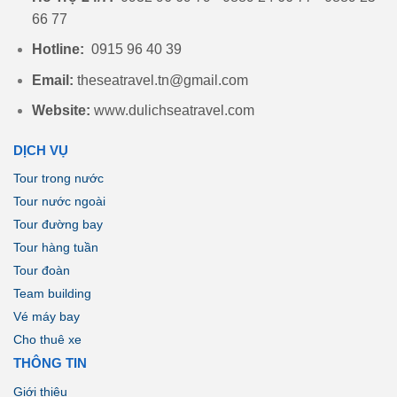
66 77
Hotline:
0915 96 40 39
Email:
theseatravel.tn@gmail.com
Website:
www.dulichseatravel.com
DỊCH VỤ
Tour trong nước
Tour nước ngoài
Tour đường bay
Tour hàng tuần
Tour đoàn
Team building
Vé máy bay
Cho thuê xe
THÔNG TIN
Giới thiệu