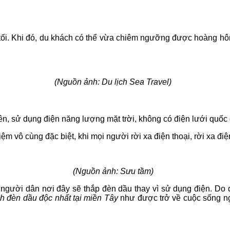
u tối. Khi đó, du khách có thể vừa chiêm ngưỡng được hoàng hô
(Nguồn ảnh: Du lịch Sea Travel)
n, sử dụng điện năng lượng mặt trời, không có điện lưới quốc gi
ệm vô cùng đặc biệt, khi mọi người rời xa điện thoại, rời xa đ
(Nguồn ảnh: Sưu tầm)
người dân nơi đây sẽ thắp đèn dầu thay vì sử dụng điện. Do 
nh đèn dầu độc nhất tại miền Tây
như được trở về cuộc sống ngà