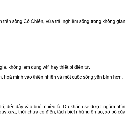
n trên sông Cổ Chiên, vừa trải nghiệm sống trong không gian
a, không lạm dụng wifi hay thiết bị điện tử.
iện, hoà mình vào thiên nhiên và một cuộc sống yên bình hơn.
đó, đến đây vào buổi chiều tà, Du khách sẽ được ngắm nhìn
y xưa, thời chưa có điện, tách biệt những ồn ào, xô bồ của