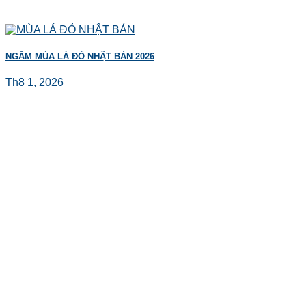
NGẮM MÙA LÁ ĐỎ NHẬT BẢN 2026
Th8 1, 2026