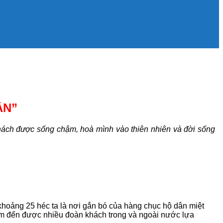
ÂN”
hách được sống chậm, hoà mình vào thiên nhiên và đời sống
hoảng 25 héc ta là nơi gắn bó của hàng chục hộ dân miệt
iểm đến được nhiều đoàn khách trong và ngoài nước lựa