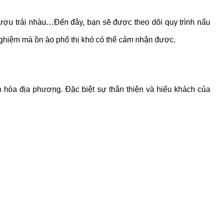
 rượu trái nhàu…Đến đây, bạn sẽ được theo dõi quy trình nấu
ghiệm mà ồn ào phố thị khó có thể cảm nhận được.
n hóa địa phương. Đặc biệt sự thân thiện và hiếu khách của