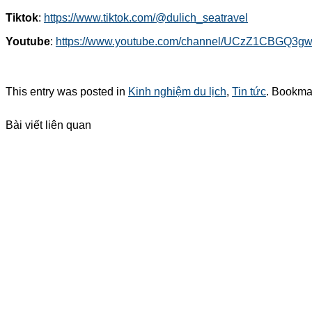
Tiktok
:
https://www.tiktok.com/@dulich_seatravel
Youtube
:
https://www.youtube.com/channel/UCzZ1CBGQ3
This entry was posted in
Kinh nghiệm du lịch
,
Tin tức
. Bookma
Bài viết liên quan