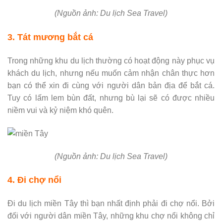
(Nguồn ảnh: Du lịch Sea Travel)
3. Tát mương bắt cá
Trong những khu du lịch thường có hoạt động này phục vụ
khách du lịch, nhưng nếu muốn cảm nhận chân thực hơn
bạn có thể xin đi cùng với người dân bản địa để bắt cá.
Tuy có lấm lem bùn đất, nhưng bù lại sẽ có được nhiều
niềm vui và kỷ niệm khó quên.
(Nguồn ảnh: Du lịch Sea Travel)
4. Đi chợ nổi
Đi du lịch miền Tây thì bạn nhất định phải đi chợ nổi. Bởi
đối với người dân miền Tây, những khu chợ nổi không chỉ