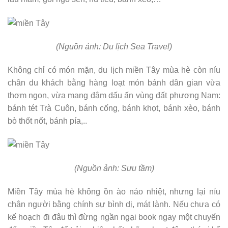
(Nguồn ảnh: Du lịch Sea Travel)
Không chỉ có món mặn, du lịch miền Tây mùa hè còn níu
chân du khách bằng hàng loạt món bánh dân gian vừa
thơm ngon, vừa mang đậm dấu ấn vùng đất phương Nam:
bánh tét Trà Cuôn, bánh cống, bánh khọt, bánh xèo, bánh
bò thốt nốt, bánh pía,..
(Nguồn ảnh: Sưu tầm)
Miền Tây mùa hè không ồn ào náo nhiệt, nhưng lại níu
chân người bằng chính sự bình dị, mát lành. Nếu chưa có
kế hoạch đi đâu thì đừng ngần ngại book ngay một chuyến