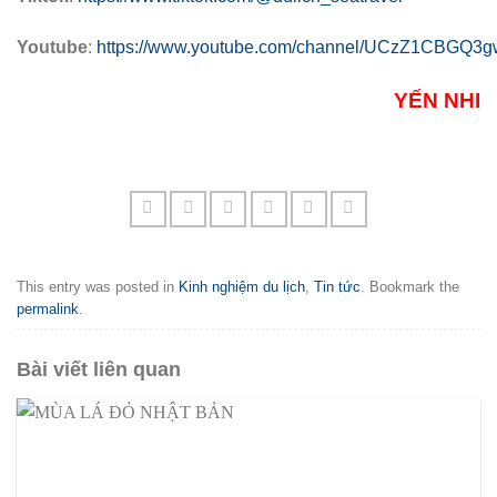
Youtube
:
https://www.youtube.com/channel/UCzZ1CBGQ
YẾN NHI
This entry was posted in
Kinh nghiệm du lịch
,
Tin tức
. Bookmark the
permalink
.
Bài viết liên quan