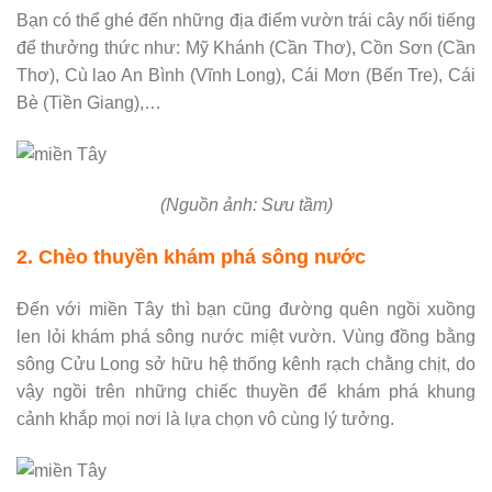
Bạn có thể ghé đến những địa điểm vườn trái cây nổi tiếng
để thưởng thức như: Mỹ Khánh (Cần Thơ), Cồn Sơn (Cần
Thơ), Cù lao An Bình (Vĩnh Long), Cái Mơn (Bến Tre), Cái
Bè (Tiền Giang),…
(Nguồn ảnh: Sưu tầm)
2. Chèo thuyền khám phá sông nước
Đến với miền Tây thì bạn cũng đường quên ngồi xuồng
len lỏi khám phá sông nước miệt vườn. Vùng đồng bằng
sông Cửu Long sở hữu hệ thống kênh rạch chằng chịt, do
vậy ngồi trên những chiếc thuyền để khám phá khung
cảnh khắp mọi nơi là lựa chọn vô cùng lý tưởng.