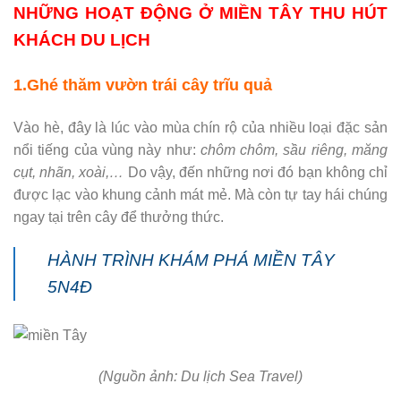
NHỮNG HOẠT ĐỘNG Ở MIỀN TÂY THU HÚT
KHÁCH DU LỊCH
1.
Ghé thăm vườn trái cây trĩu quả
Vào hè, đây là lúc vào mùa chín rộ của nhiều loại đặc sản
nổi tiếng của vùng này như:
chôm chôm, sầu riêng, măng
cụt, nhãn, xoài,…
Do vậy, đến những nơi đó bạn không chỉ
được lạc vào khung cảnh mát mẻ. Mà còn tự tay hái chúng
ngay tại trên cây để thưởng thức.
HÀNH TRÌNH KHÁM PHÁ MIỀN TÂY
5N4Đ
(Nguồn ảnh: Du lịch Sea Travel)