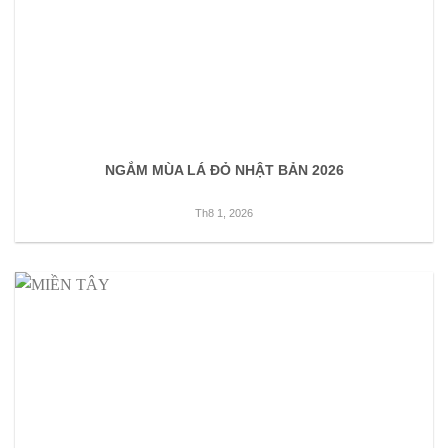
NGẮM MÙA LÁ ĐỎ NHẬT BẢN 2026
Th8 1, 2026