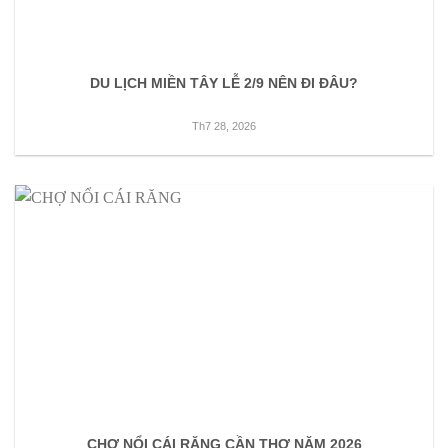
DU LỊCH MIỀN TÂY LỄ 2/9 NÊN ĐI ĐÂU?
Th7 28, 2026
CHỢ NỔI CÁI RĂNG CẦN THƠ NĂM 2026