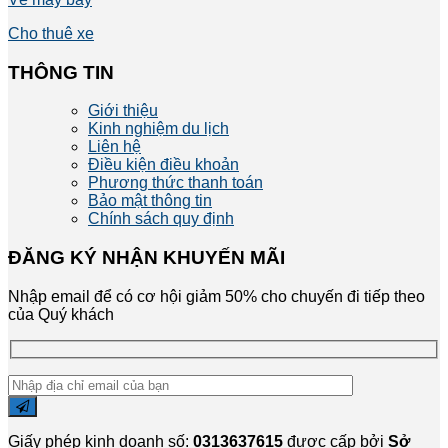
Cho thuê xe
THÔNG TIN
Giới thiệu
Kinh nghiệm du lịch
Liên hệ
Điều kiện điều khoản
Phương thức thanh toán
Bảo mật thông tin
Chính sách quy định
ĐĂNG KÝ NHẬN KHUYẾN MÃI
Nhập email để có cơ hội giảm 50% cho chuyến đi tiếp theo
của Quý khách
Giấy phép kinh doanh số:
0313637615
được cấp bởi
Sở