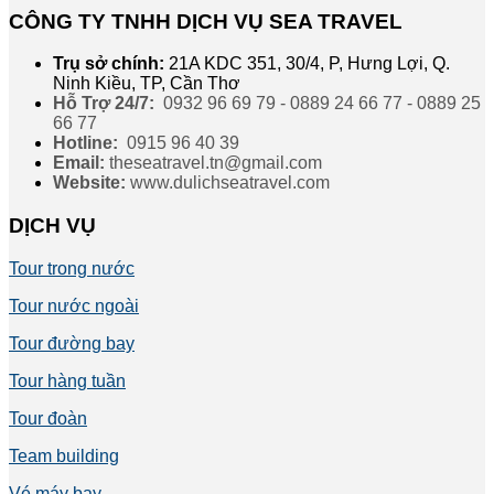
CÔNG TY TNHH DỊCH VỤ SEA TRAVEL
Trụ sở chính:
21A KDC 351, 30/4, P, Hưng Lợi, Q.
Ninh Kiều, TP, Cần Thơ
Hỗ Trợ 24/7:
0932 96 69 79 - 0889 24 66 77 - 0889 25
66 77
Hotline:
0915 96 40 39
Email:
theseatravel.tn@gmail.com
Website:
www.dulichseatravel.com
DỊCH VỤ
Tour trong nước
Tour nước ngoài
Tour đường bay
Tour hàng tuần
Tour đoàn
Team building
Vé máy bay